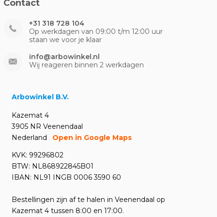
Contact
+31 318 728 104
Op werkdagen van 09:00 t/m 12:00 uur
staan we voor je klaar
info@arbowinkel.nl
Wij reageren binnen 2 werkdagen
Arbowinkel B.V.
Kazemat 4
3905 NR Veenendaal
Nederland
Open in Google Maps
KVK: 99296802
BTW: NL868922845B01
IBAN: NL91 INGB 0006 3590 60
Bestellingen zijn af te halen in Veenendaal op
Kazemat 4 tussen 8:00 en 17:00.