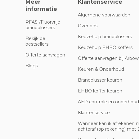
Meer
Klantenservice
informatie
Algemene voorwaarden
PFAS-/Fluorvrije
Over ons
brandblussers
Keuzehulp brandblussers
Bekijk de
bestsellers
Keuzehulp EHBO koffers
Offerte aanvragen
Offerte aanvragen bij Arbowi
Blogs
Keuren & Onderhoud
Brandblusser keuren
EHBO koffer keuren
AED controle en onderhoud
Klantenservice
Wanneer kan ik afrekenen 
achteraf (op rekening) met B