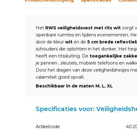
Het
RWS
veiligheidsvest met rits wit
zorgt v
openbare ruimtes en tijdens evenementen. Het 
door de kleur
wit
en de
5 cm brede reflecti
schouders die oplichten in het donker. Het he
heeft een ritssluiting. De
toegankelijke zakk
je pennen , sleutels, mobiele telefoons en wal
Door het dragen van deze veiligheidshesjes met r
calamiteit goed opvalt.
Beschikbaar in de maten M, L, XL
Specificaties voor: Veiligheidsh
Artikelcode
40.2