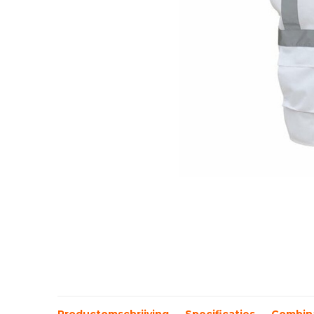
Productomschrijving
Specificaties
Combina