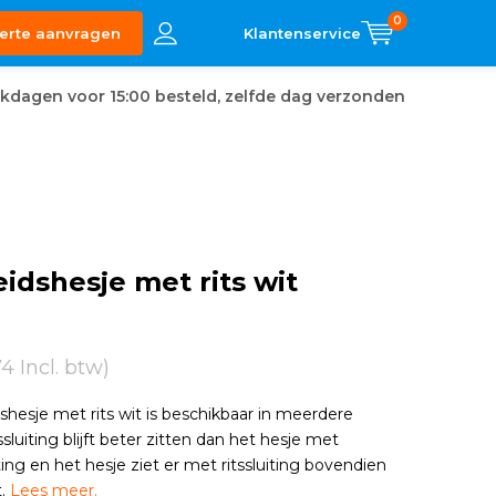
0
erte aanvragen
kdagen voor 15:00 besteld, zelfde dag verzonden
eidshesje met rits wit
,74 Incl. btw)
dshesje met rits wit is beschikbaar in meerdere
sluiting blijft beter zitten dan het hesje met
ting en het hesje ziet er met ritssluiting bovendien
t.
Lees meer.