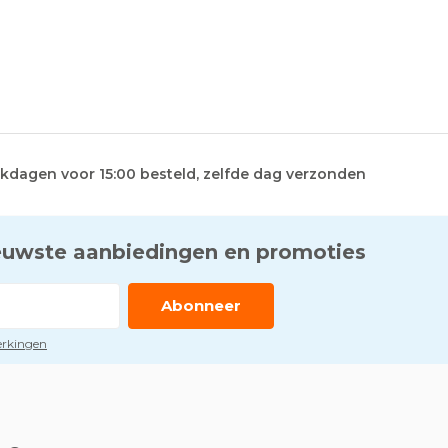
kdagen voor 15:00 besteld, zelfde dag verzonden
euwste aanbiedingen en promoties
Abonneer
perkingen