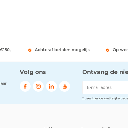
 €150,-
Achteraf betalen mogelijk
Op wer
Volg ons
Ontvang de ni
aar.
* Lees hier de wettelijke be