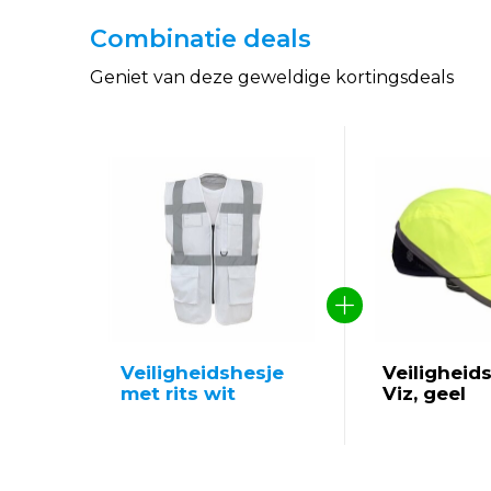
Combinatie deals
Geniet van deze geweldige kortingsdeals
Veiligheidshesje
Veiligheids
met rits wit
Viz, geel