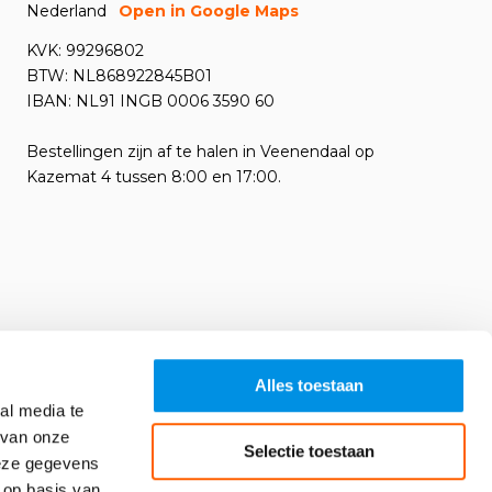
Nederland
Open in Google Maps
KVK: 99296802
BTW: NL868922845B01
IBAN: NL91 INGB 0006 3590 60
Bestellingen zijn af te halen in Veenendaal op
Kazemat 4 tussen 8:00 en 17:00.
Alles toestaan
al media te
 van onze
Selectie toestaan
deze gegevens
 op basis van