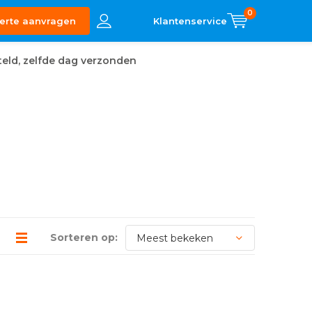
0
erte aanvragen
eld, zelfde dag verzonden
Sorteren op: