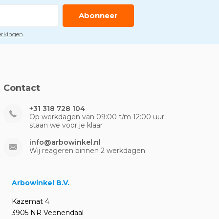
Abonneer
perkingen
Contact
+31 318 728 104
Op werkdagen van 09:00 t/m 12:00 uur
staan we voor je klaar
info@arbowinkel.nl
Wij reageren binnen 2 werkdagen
Arbowinkel B.V.
Kazemat 4
3905 NR Veenendaal