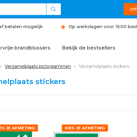
Off
af betalen mogelijk
Op werkdagen voor 15:00 best
rvrije brandblussers
Bekijk de bestsellers
Verzamelplaats pictogrammen
Verzamelplaats stickers
elplaats stickers
ES JE AFMETING
KIES JE AFMETING