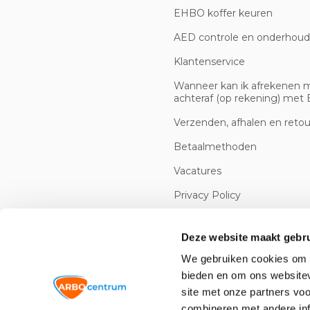
EHBO koffer keuren
AED controle en onderhoud
Klantenservice
Wanneer kan ik afrekenen 
achteraf (op rekening) met B
Verzenden, afhalen en reto
Betaalmethoden
Vacatures
Privacy Policy
Cookiebeleid
Deze website maakt gebru
We gebruiken cookies om c
bieden en om ons websitev
site met onze partners vo
combineren met andere inf