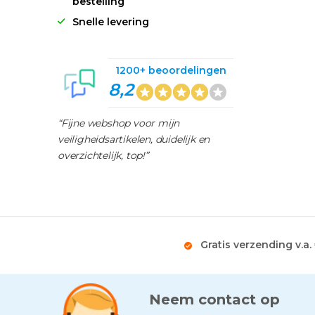
bestelling
Snelle levering
1200+ beoordelingen
8,2
“Fijne webshop voor mijn
veiligheidsartikelen, duidelijk en
overzichtelijk, top!”
Gratis verzending v.a.
Neem contact op