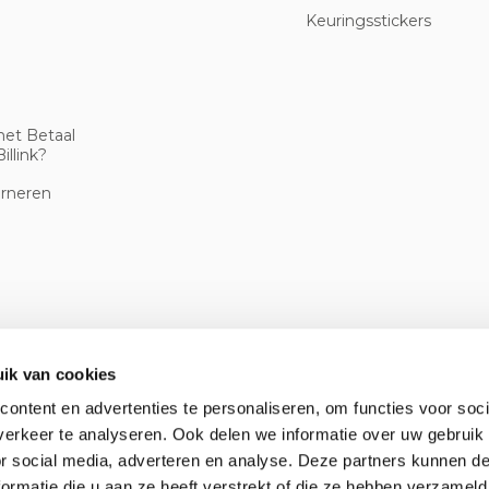
Keuringsstickers
met Betaal
illink?
urneren
ik van cookies
ontent en advertenties te personaliseren, om functies voor soci
erkeer te analyseren. Ook delen we informatie over uw gebruik
or social media, adverteren en analyse. Deze partners kunnen 
ormatie die u aan ze heeft verstrekt of die ze hebben verzameld