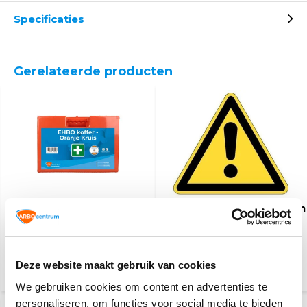
Specificaties
Gerelateerde producten
EHBO koffer Oranje
Waarschuwingspictogram
Kruis
46,95
2,50
Deze website maakt gebruik van cookies
(51,18 Incl. btw)
(3,03 Incl. btw)
We gebruiken cookies om content en advertenties te
personaliseren, om functies voor social media te bieden