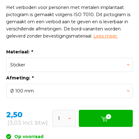
Het verboden voor personen met metalen implantaat
pictogram is gemaakt volgens ISO 7010. Dit pictogram is
gemaakt om een verbod aan te geven en is leverbaar in
verschillende afmetingen. De bord-varianten worden
geleverd zonder bevestigingsmateriaal.
Lees meer.
Materiaal:
*
Afmeting:
*
2,50
(3,03 Incl. btw)
Op voorraad