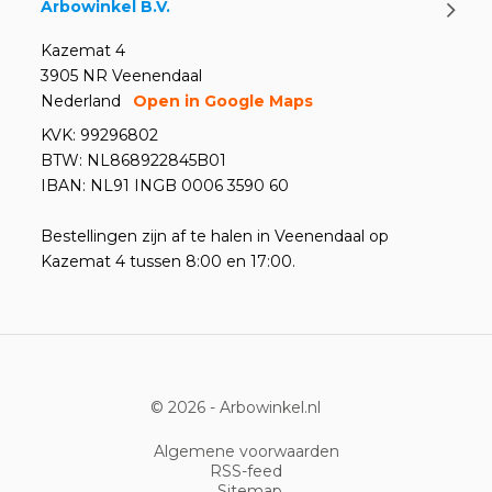
Arbowinkel B.V.
Kazemat 4
3905 NR Veenendaal
Nederland
Open in Google Maps
KVK: 99296802
BTW: NL868922845B01
IBAN: NL91 INGB 0006 3590 60
Bestellingen zijn af te halen in Veenendaal op
Kazemat 4 tussen 8:00 en 17:00.
© 2026 -
Arbowinkel.nl
Algemene voorwaarden
RSS-feed
Sitemap