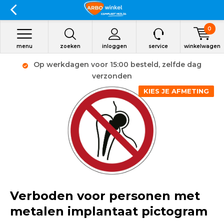
0
menu
zoeken
inloggen
service
winkelwagen
Op werkdagen voor 15:00 besteld, zelfde dag
verzonden
KIES JE AFMETING
Verboden voor personen met
metalen implantaat pictogram