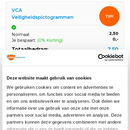
VCA
TIP!
Veiligheidspictogrammen
2,50
Normaal:
0,-
Je bespaart:
(0% Korting)
Totaalbedrag:
2,50
Tijdelijk uitverkocht
Deze website maakt gebruik van cookies
Gerelateerde producten
We gebruiken cookies om content en advertenties te
personaliseren, om functies voor social media te bieden
en om ons websiteverkeer te analyseren. Ook delen we
informatie over uw gebruik van onze site met onze
partners voor social media, adverteren en analyse. Deze
partners kunnen deze gegevens combineren met andere
informatie die u aan ze heeft verstrekt of die ze hebben