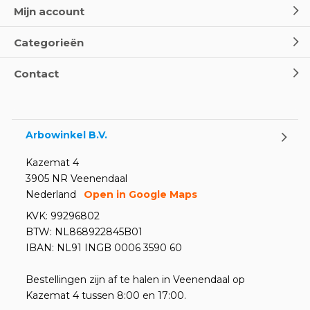
Mijn account
Categorieën
Contact
Arbowinkel B.V.
Kazemat 4
3905 NR Veenendaal
Nederland
Open in Google Maps
KVK: 99296802
BTW: NL868922845B01
IBAN: NL91 INGB 0006 3590 60
Bestellingen zijn af te halen in Veenendaal op
Kazemat 4 tussen 8:00 en 17:00.