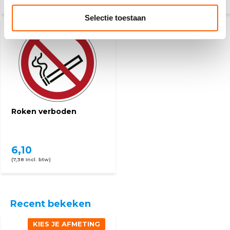
(3,03 Incl. btw)
(3,03 Incl. btw)
Selectie toestaan
Roken verboden
6,10
(7,38 Incl. btw)
Recent bekeken
KIES JE AFMETING