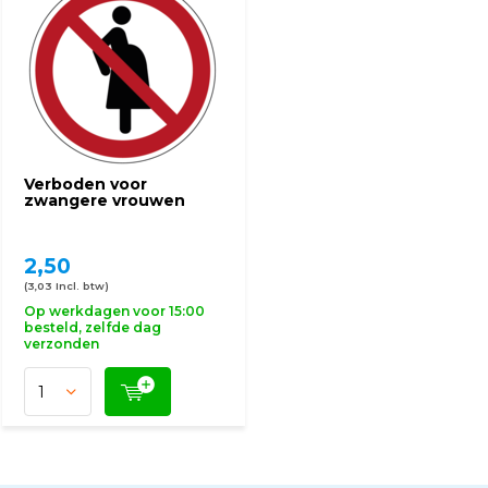
Verboden voor
zwangere vrouwen
2,50
(3,03 Incl. btw)
Op werkdagen voor 15:00
besteld, zelfde dag
verzonden