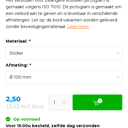
Het verboden voor zwangere vrouwen pictogram is
gemaakt volgens ISO 7010. Dit pictogram is gemaakt om
een verbod aan te geven en is leverbaar in verschillende
afmetingen. Let op: de bord-varianten worden geleverd
zonder bevestigingsmateriaal.
Lees meer.
Materiaal:
*
Afmeting:
*
2,50
(3,03 Incl. btw)
Op voorraad
Voor 15:00u besteld, zelfde dag verzonden