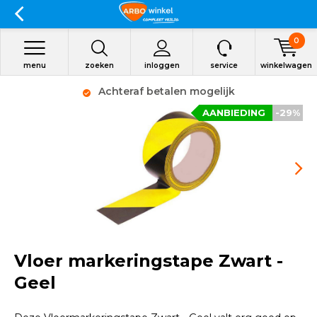
0
menu
zoeken
inloggen
service
winkelwagen
Achteraf betalen mogelijk
AANBIEDING
-29%
Vloer markeringstape Zwart -
Geel