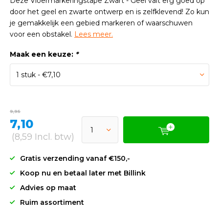
Deze Vloermarkeringstape Zwart - Geel valt erg goed op
door het geel en zwarte ontwerp en is zelfklevend! Zo kun
je gemakkelijk een gebied markeren of waarschuwen
voor een obstakel.
Lees meer.
Maak een keuze:
*
9,95
7,10
(8,59 Incl. btw)
Gratis verzending vanaf €150,-
Koop nu en betaal later met Billink
Advies op maat
Ruim assortiment