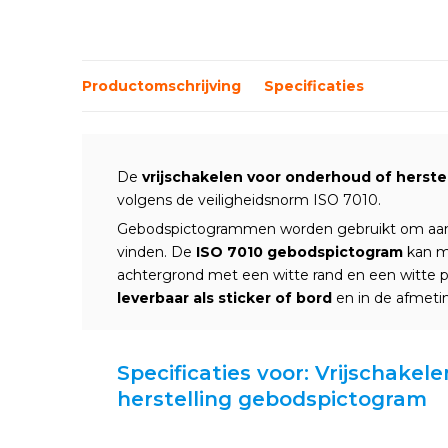
Productomschrijving
Specificaties
De
vrijschakelen voor onderhoud of herst
volgens de veiligheidsnorm ISO 7010.
Gebodspictogrammen worden gebruikt om aan 
vinden. De
ISO 7010 gebodspictogram
kan m
achtergrond met een witte rand en een witte 
leverbaar als sticker of bord
en in de afmet
Specificaties voor: Vrijschake
herstelling gebodspictogram