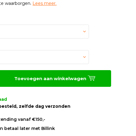
 te waarborgen.
Lees meer.
Toevoegen aan winkelwagen
aad
besteld, zelfde dag verzonden
zending vanaf €150,-
 betaal later met Billink