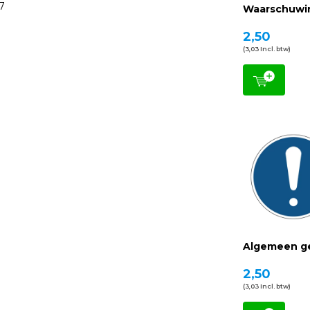
7
Waarschuwi
2,50
(3,03 Incl. btw)
Algemeen g
2,50
(3,03 Incl. btw)