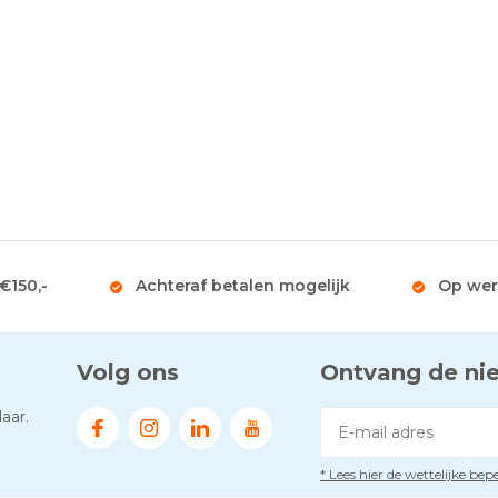
 €150,-
Achteraf betalen mogelijk
Op wer
Volg ons
Ontvang de ni
aar.
* Lees hier de wettelijke be