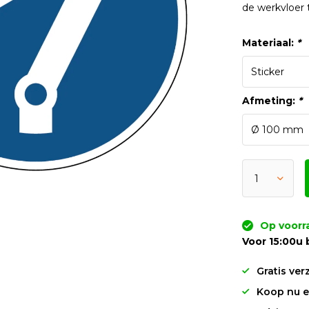
de werkvloer
Materiaal:
*
Afmeting:
*
Op voorr
Voor 15:00u 
Gratis ver
Koop nu en