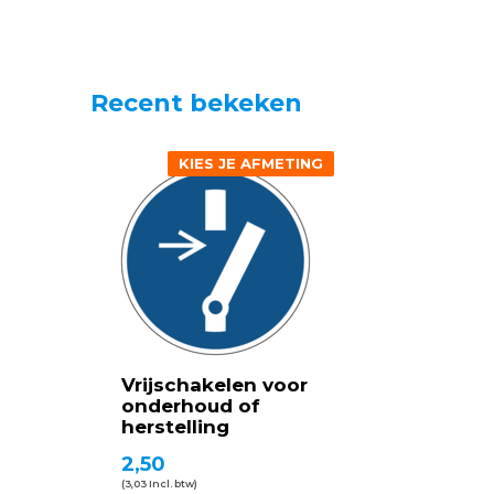
Recent bekeken
KIES JE AFMETING
Vrijschakelen voor
onderhoud of
herstelling
2,50
(3,03 Incl. btw)