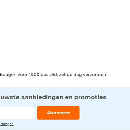
kdagen voor 15:00 besteld, zelfde dag verzonden
euwste aanbiedingen en promoties
Abonneer
perkingen