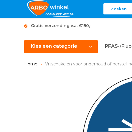
Gratis verzending v.a. €150,-
Kies een categorie
PFAS-/Fluo
Home
Vrijschakelen voor onderhoud of herstell