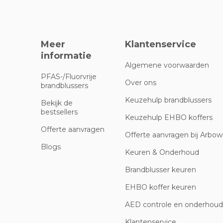
Meer
Klantenservice
informatie
Algemene voorwaarden
PFAS-/Fluorvrije
Over ons
brandblussers
Keuzehulp brandblussers
Bekijk de
bestsellers
Keuzehulp EHBO koffers
Offerte aanvragen
Offerte aanvragen bij Arbowi
Blogs
Keuren & Onderhoud
Brandblusser keuren
EHBO koffer keuren
AED controle en onderhoud
Klantenservice