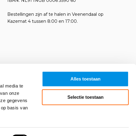
IBAN: NL91 INGB 0006 3590 60
Bestellingen zijn af te halen in Veenendaal op
Kazemat 4 tussen 8:00 en 17:00.
Alles toestaan
al media te
 van onze
Selectie toestaan
deze gegevens
 op basis van
Algemene voorwaarden
RSS-feed
Sitemap