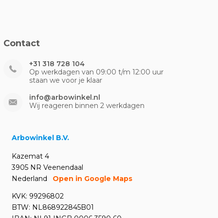
Contact
+31 318 728 104
Op werkdagen van 09:00 t/m 12:00 uur
staan we voor je klaar
info@arbowinkel.nl
Wij reageren binnen 2 werkdagen
Arbowinkel B.V.
Kazemat 4
3905 NR Veenendaal
Nederland
Open in Google Maps
KVK: 99296802
BTW: NL868922845B01