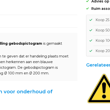
Advies op
Ruim asso
Koop 25 
Koop 50 
Koop 100
elling gebodspictogram
is gemaakt
Koop 20
te geven dat er handeling plaats moet
en herkennen aan een blauwe
Gerelatee
pictogram. De gebodspictogram is
ing Ø 100 mm en Ø 200 mm.
len voor onderhoud of