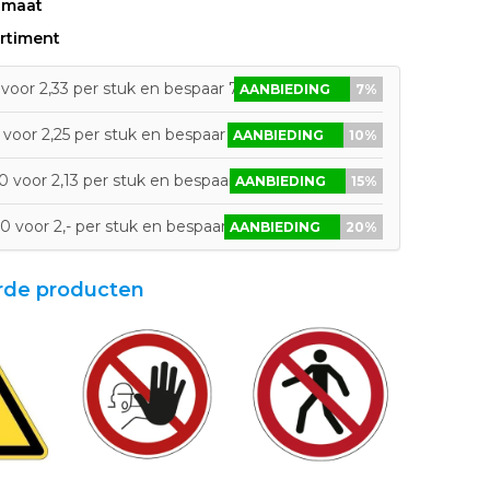
 maat
rtiment
voor 2,33 per stuk en bespaar 7%
AANBIEDING
7%
voor 2,25 per stuk en bespaar 10%
AANBIEDING
10%
 voor 2,13 per stuk en bespaar 15%
AANBIEDING
15%
0 voor 2,- per stuk en bespaar 20%
AANBIEDING
20%
rde producten