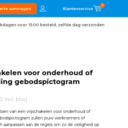
0
erte aanvragen
kdagen voor 15:00 besteld, zelfde dag verzonden
akelen voor onderhoud of
lling gebodspictogram
3 Incl. btw)
tsen van een vrijschakelen voor onderhoud of
gebodspictogram zullen jouw werknemers of
h aanpassen aan de regels om zo de veiligheid op