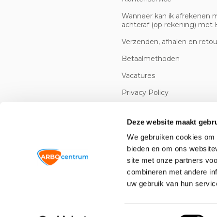
Wanneer kan ik afrekenen 
achteraf (op rekening) met B
Verzenden, afhalen en reto
Betaalmethoden
Vacatures
Privacy Policy
Cookiebeleid
Deze website maakt gebru
We gebruiken cookies om c
bieden en om ons websitev
site met onze partners vo
combineren met andere inf
uw gebruik van hun servic
© 2026 -
Arbowinkel.nl
Toestemmingsselectie