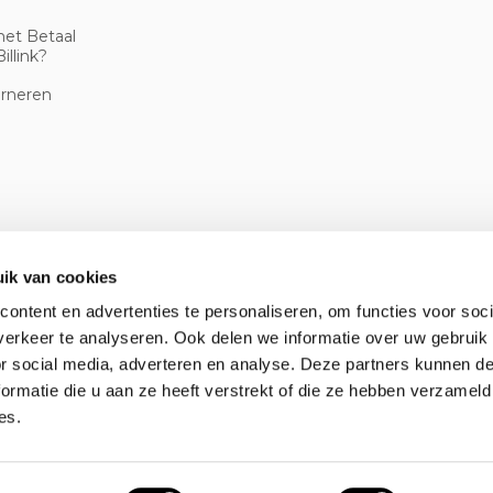
met Betaal
illink?
urneren
ik van cookies
ontent en advertenties te personaliseren, om functies voor soci
erkeer te analyseren. Ook delen we informatie over uw gebruik
or social media, adverteren en analyse. Deze partners kunnen 
ormatie die u aan ze heeft verstrekt of die ze hebben verzameld
es.