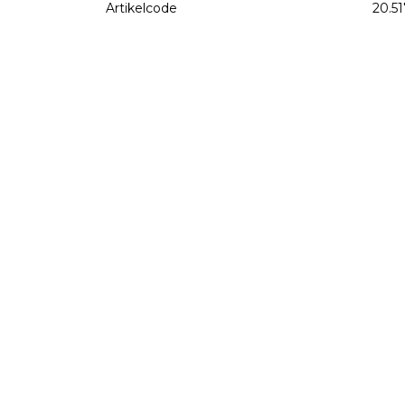
Artikelcode
20.51