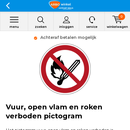
0
menu
zoeken
inloggen
service
winkelwagen
Achteraf betalen mogelijk
Vuur, open vlam en roken
verboden pictogram