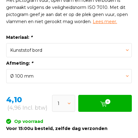
Het pictogram vuur, open vlam en roken verboden is
gemaakt volgens de veiligheidsnorm ISO 7010. Met dit
pictogram geef je aan dat er op de plek geen vuur, open
vlammen en niet gerookt mag worden.
Lees meer.
Materiaal:
*
Afmeting:
*
4,10
(4,96 Incl. btw)
Op voorraad
Voor 15:00u besteld, zelfde dag verzonden