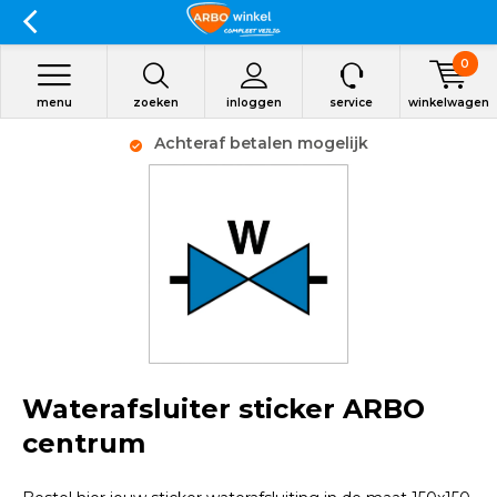
0
menu
zoeken
inloggen
service
winkelwagen
Achteraf betalen mogelijk
Waterafsluiter sticker ARBO
centrum