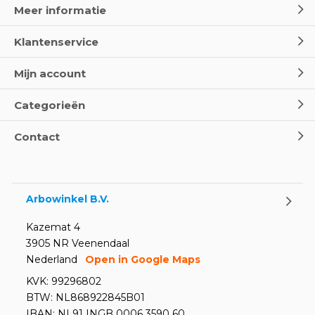
Meer informatie
Klantenservice
Mijn account
Categorieën
Contact
Arbowinkel B.V.
Kazemat 4
3905 NR Veenendaal
Nederland
Open in Google Maps
KVK: 99296802
BTW: NL868922845B01
IBAN: NL91 INGB 0006 3590 60