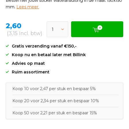
Bestel hier jouw sticker waterafsluiting in de maat 150x150
mm.
Lees meer.
2,60
(3,15 Incl. btw)
Gratis verzending vanaf €150,-
Koop nu en betaal later met Billink
Advies op maat
Ruim assortiment
Koop 10 voor 2,47 per stuk en bespaar 5%
Koop 20 voor 2,34 per stuk en bespaar 10%
Koop 50 voor 2,21 per stuk en bespaar 15%