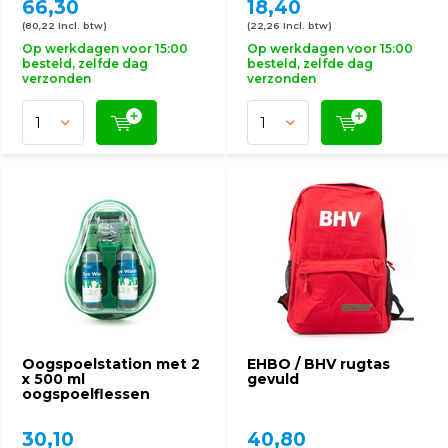
66,30
18,40
(80,22 Incl. btw)
(22,26 Incl. btw)
Op werkdagen voor 15:00
Op werkdagen voor 15:00
besteld, zelfde dag
besteld, zelfde dag
verzonden
verzonden
Oogspoelstation met 2
EHBO / BHV rugtas
x 500 ml
gevuld
oogspoelflessen
30,10
40,80