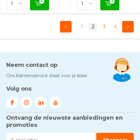
1
2
3
4
Neem contact op
Ons klantenservice staat voor je klaar.
Volg ons
Ontvang de nieuwste aanbiedingen en
promoties
Abonneer