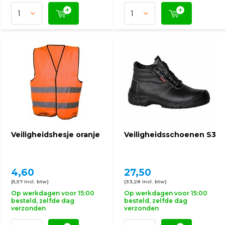
Veiligheidshesje oranje
Veiligheidsschoenen S3
4,60
27,50
(5,57 Incl. btw)
(33,28 Incl. btw)
Op werkdagen voor 15:00
Op werkdagen voor 15:00
besteld, zelfde dag
besteld, zelfde dag
verzonden
verzonden