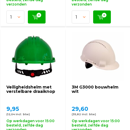
verzonden
verzonden
Veiligheidshelm met
3M G3000 bouwhelm
verstelbare draaiknop
wit
9,95
29,60
(12,04 Incl. btw)
(35,82 Incl. btw)
Op werkdagen voor 15:00
Op werkdagen voor 15:00
besteld, zelfde dag
besteld, zelfde dag
verzonden
verzonden