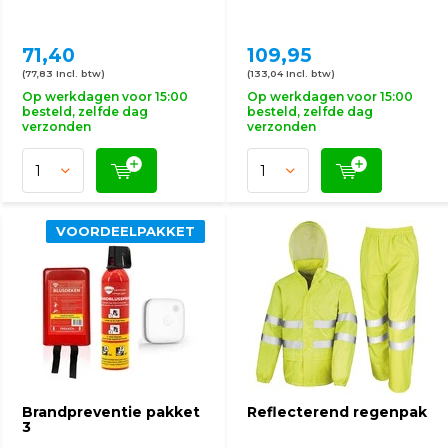
71,40
109,95
(77,83 Incl. btw)
(133,04 Incl. btw)
Op werkdagen voor 15:00
Op werkdagen voor 15:00
besteld, zelfde dag
besteld, zelfde dag
verzonden
verzonden
VOORDEELPAKKET
Brandpreventie pakket
Reflecterend regenpak
3