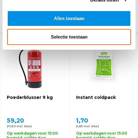
Op werkdagen voor 15:00
Op werkdagen voor 15:00
besteld, zelfde dag
besteld, zelfde dag
verzonden
verzonden
Alles toestaan
Selectie toestaan
Poederblusser 9 kg
Instant coldpack
59,20
1,70
(71,63 Incl. btw)
(1,85 Incl. btw)
Op werkdagen voor 15:00
Op werkdagen voor 15:00
besteld, zelfde dag
besteld, zelfde dag