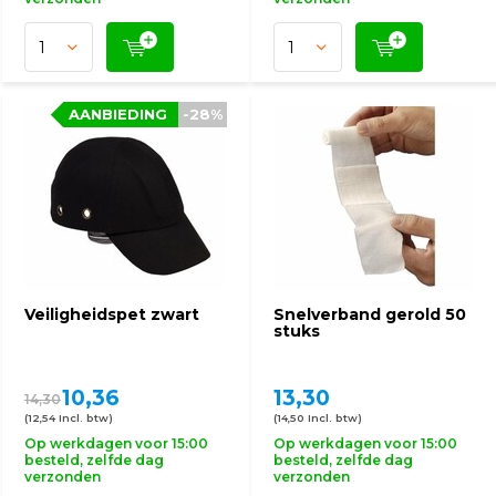
AANBIEDING
-28%
Veiligheidspet zwart
Snelverband gerold 50
stuks
10,36
13,30
14,30
(12,54 Incl. btw)
(14,50 Incl. btw)
Op werkdagen voor 15:00
Op werkdagen voor 15:00
besteld, zelfde dag
besteld, zelfde dag
verzonden
verzonden