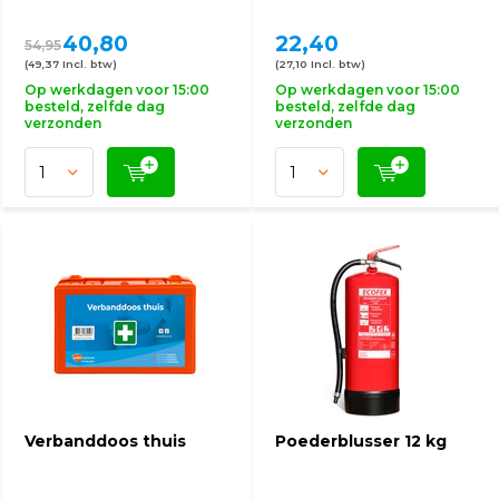
40,80
22,40
54,95
(49,37 Incl. btw)
(27,10 Incl. btw)
Op werkdagen voor 15:00
Op werkdagen voor 15:00
besteld, zelfde dag
besteld, zelfde dag
verzonden
verzonden
Verbanddoos thuis
Poederblusser 12 kg