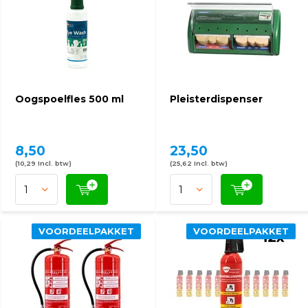
Oogspoelfles 500 ml
Pleisterdispenser
8,50
23,50
(10,29 Incl. btw)
(25,62 Incl. btw)
VOORDEELPAKKET
VOORDEELPAKKET