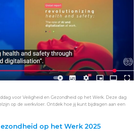
relddag voor Veiligheid en Gezondheid op het Werk. Deze dag
lzijn op de werkvloer. Ontdek hoe jij kunt bijdragen aan een
Gezondheid op het Werk 2025