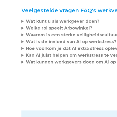
Veelgestelde vragen FAQ's werkvei
Wat kunt u als werkgever doen?
Welke rol speelt Arbowinkel?
Waarom is een sterke veiligheidscultuur
Wat is de invloed van AI op werkstress?
Hoe voorkom je dat AI extra stress ople
Kan AI juist helpen om werkstress te v
Wat kunnen werkgevers doen om AI op 