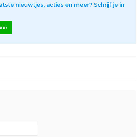
atste nieuwtjes, acties en meer? Schrijf je in
eer