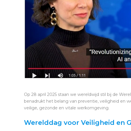
Op 28 april 2025 staan we wereldwijd stil bij de We
benadrukt het belang van preventie, veiligheid en we
veilige, gezonde en vitale werkomgeving.
Werelddag voor Veiligheid en 