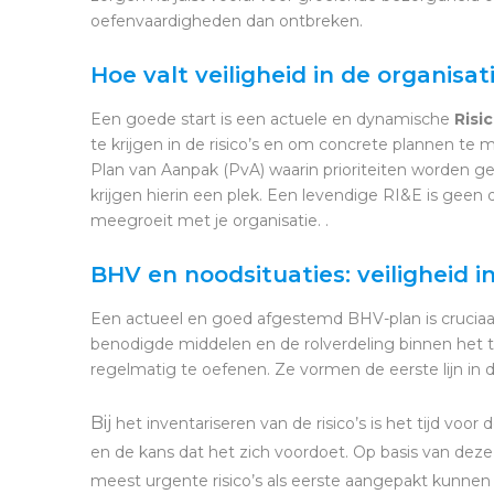
oefenvaardigheden dan ontbreken.
Hoe valt veiligheid in de organisat
Een goede start is een actuele en dynamische
Risi
te krijgen in de risico’s en om concrete plannen t
Plan van Aanpak (PvA) waarin prioriteiten worden 
krijgen hierin een plek. Een levendige RI&E is geen
meegroeit met je organisatie. .
BHV en noodsituaties: veiligheid in
Een actueel en goed afgestemd BHV-plan is cruciaal. 
benodigde middelen en de rolverdeling binnen het t
regelmatig te oefenen. Ze vormen de eerste lijn in de
Bij
het inventariseren van de risico’s is het tijd voor
en de kans dat het zich voordoet. Op basis van deze 
meest urgente risico’s als eerste aangepakt kunnen