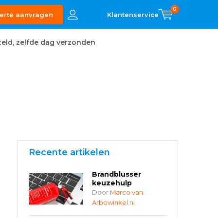
0
erte aanvragen
eld, zelfde dag verzonden
Recente artikelen
Brandblusser
keuzehulp
Door
Marco van
Arbowinkel.nl