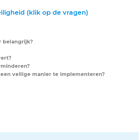
ligheid (klik op de vragen)
 belangrijk?
vert?
erminderen?
een veilige manier te implementeren?