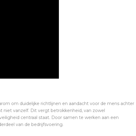
rom om duidelijke richtlijnen en aandacht voor de mens achter
t niet vanzelf. Dit vergt betrokkenheid, van zowel
eiligheid centraal staat. Door samen te werken aan een
rdeel van de bedrijfsvoering.