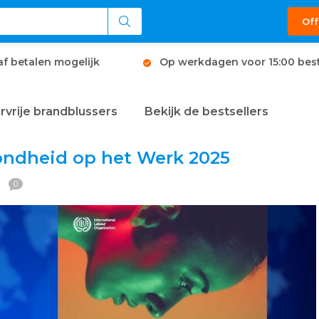
Off
af betalen mogelijk
Op werkdagen voor 15:00 best
rvrije brandblussers
Bekijk de bestsellers
ondheid op het Werk 2025
0