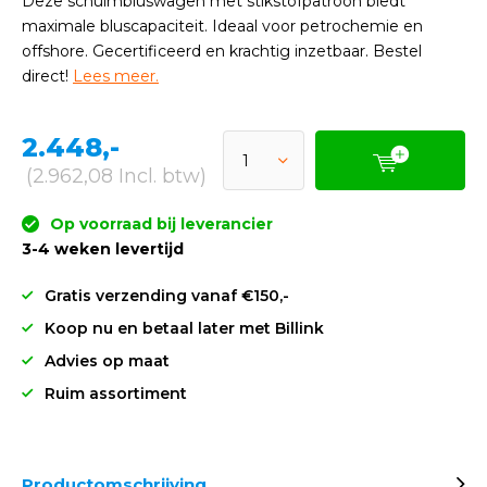
Deze schuimbluswagen met stikstofpatroon biedt
maximale bluscapaciteit. Ideaal voor petrochemie en
offshore. Gecertificeerd en krachtig inzetbaar. Bestel
direct!
Lees meer.
2.448,-
(2.962,08 Incl. btw)
Op voorraad bij leverancier
3-4 weken levertijd
Gratis verzending vanaf €150,-
Koop nu en betaal later met Billink
Advies op maat
Ruim assortiment
Productomschrijving