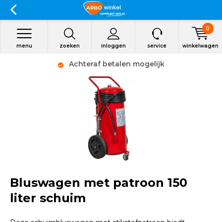
0
menu
zoeken
inloggen
service
winkelwagen
Achteraf betalen mogelijk
Bluswagen met patroon 150
liter schuim