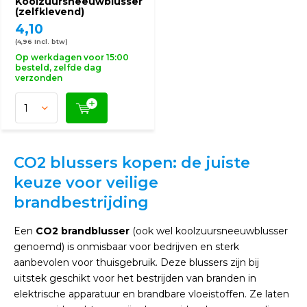
Koolzuursneeuwblusser
(zelfklevend)
4,10
(4,96 Incl. btw)
Op werkdagen voor 15:00
besteld, zelfde dag
verzonden
CO2 blussers kopen: de juiste
keuze voor veilige
brandbestrijding
Een
CO2 brandblusser
(ook wel koolzuursneeuwblusser
genoemd) is onmisbaar voor bedrijven en sterk
aanbevolen voor thuisgebruik. Deze blussers zijn bij
uitstek geschikt voor het bestrijden van branden in
elektrische apparatuur en brandbare vloeistoffen. Ze laten