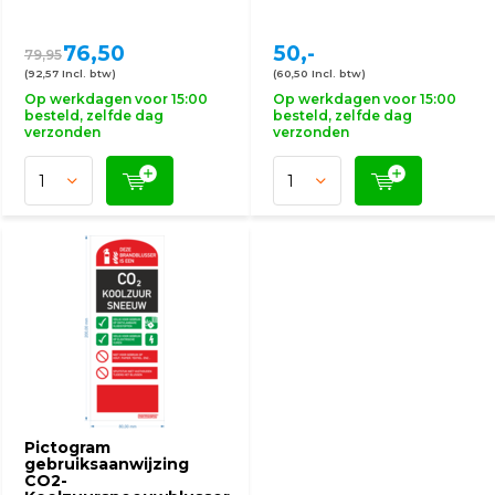
76,50
50,-
79,95
(92,57 Incl. btw)
(60,50 Incl. btw)
Op werkdagen voor 15:00
Op werkdagen voor 15:00
besteld, zelfde dag
besteld, zelfde dag
verzonden
verzonden
Pictogram
gebruiksaanwijzing
CO2-