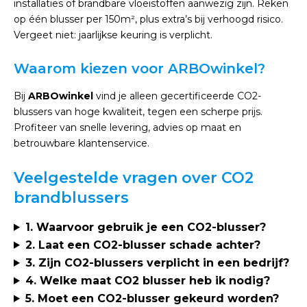
installaties of brandbare vloeistoffen aanwezig zijn. Reken
op één blusser per 150m², plus extra’s bij verhoogd risico.
Vergeet niet: jaarlijkse keuring is verplicht.
Waarom kiezen voor ARBOwinkel?
Bij
ARBOwinkel
vind je alleen gecertificeerde CO2-
blussers van hoge kwaliteit, tegen een scherpe prijs.
Profiteer van snelle levering, advies op maat en
betrouwbare klantenservice.
Veelgestelde vragen over CO2
brandblussers
1. Waarvoor gebruik je een CO2-blusser?
2. Laat een CO2-blusser schade achter?
3. Zijn CO2-blussers verplicht in een bedrijf?
4. Welke maat CO2 blusser heb ik nodig?
5. Moet een CO2-blusser gekeurd worden?