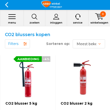
0
menu
zoeken
inloggen
service
winkelwagen
CO2 blussers kopen
Filters
Sorteren op:
AANBIEDING
-4%
CO2 blusser 5 kg
CO2 blusser 2 kg