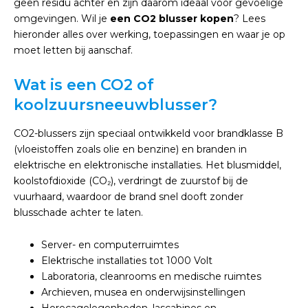
geen residu achter en zijn daarom ideaal voor gevoelige
omgevingen. Wil je
een CO2 blusser kopen
? Lees
hieronder alles over werking, toepassingen en waar je op
moet letten bij aanschaf.
Wat is een CO2 of
koolzuursneeuwblusser?
CO2-blussers zijn speciaal ontwikkeld voor brandklasse B
(vloeistoffen zoals olie en benzine) en branden in
elektrische en elektronische installaties. Het blusmiddel,
koolstofdioxide (CO₂), verdringt de zuurstof bij de
vuurhaard, waardoor de brand snel dooft zonder
blusschade achter te laten.
Server- en computerruimtes
Elektrische installaties tot 1000 Volt
Laboratoria, cleanrooms en medische ruimtes
Archieven, musea en onderwijsinstellingen