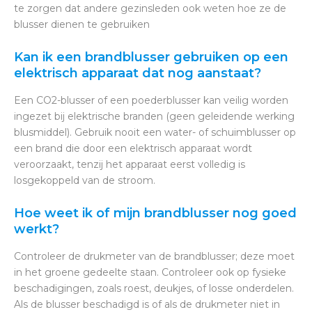
te zorgen dat andere gezinsleden ook weten hoe ze de
blusser dienen te gebruiken
Kan ik een brandblusser gebruiken op een
elektrisch apparaat dat nog aanstaat?
Een CO2-blusser of een poederblusser kan veilig worden
ingezet bij elektrische branden (geen geleidende werking
blusmiddel). Gebruik nooit een water- of schuimblusser op
een brand die door een elektrisch apparaat wordt
veroorzaakt, tenzij het apparaat eerst volledig is
losgekoppeld van de stroom.
Hoe weet ik of mijn brandblusser nog goed
werkt?
Controleer de drukmeter van de brandblusser; deze moet
in het groene gedeelte staan. Controleer ook op fysieke
beschadigingen, zoals roest, deukjes, of losse onderdelen.
Als de blusser beschadigd is of als de drukmeter niet in