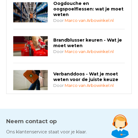
Oogdouche en
oogspoelflessen: wat je moet
weten
Door
Marco van Arbowinkel.nl
Brandblusser keuren - Wat je
moet weten
Door
Marco van Arbowinkel.nl
Verbanddoos - Wat je moet
weten voor de juiste keuze
Door
Marco van Arbowinkel.nl
AED-apparaten - Welke past
bij jouw situatie?
Door
Marco van Arbowinkel.nl
Neem contact op
Ons klantenservice staat voor je klaar.