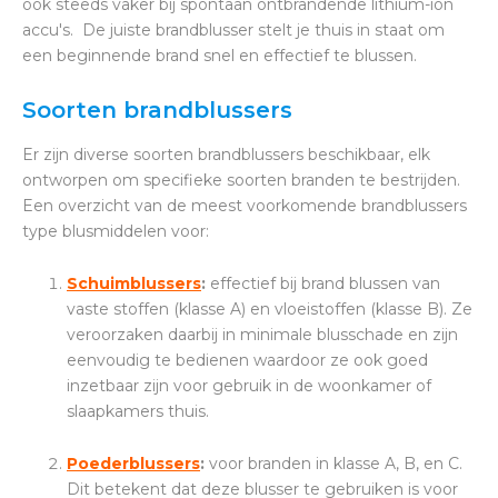
ook steeds vaker bij spontaan ontbrandende lithium-ion
accu's. De juiste brandblusser stelt je thuis in staat om
een beginnende brand snel en effectief te blussen.
Soorten brandblussers
Er zijn diverse soorten brandblussers beschikbaar, elk
ontworpen om specifieke soorten branden te bestrijden.
Een overzicht van de meest voorkomende brandblussers
type blusmiddelen voor:
Schuimblussers
:
effectief bij brand blussen van
vaste stoffen (klasse A) en vloeistoffen (klasse B). Ze
veroorzaken daarbij in minimale blusschade en zijn
eenvoudig te bedienen waardoor ze ook goed
inzetbaar zijn voor gebruik in de woonkamer of
slaapkamers thuis.
Poederblussers
:
voor branden in klasse A, B, en C.
Dit betekent dat deze blusser te gebruiken is voor