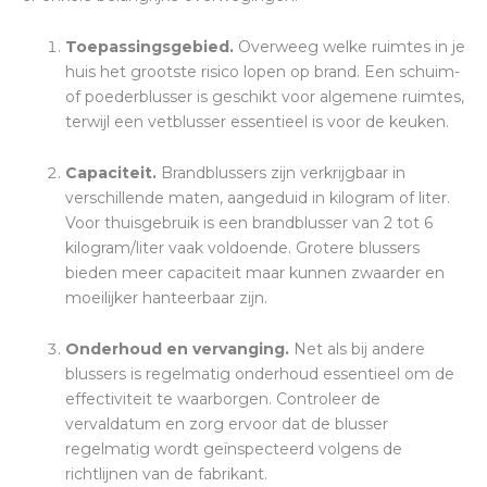
Toepassingsgebied.
Overweeg welke ruimtes in je
huis het grootste risico lopen op brand. Een schuim-
of poederblusser is geschikt voor algemene ruimtes,
terwijl een vetblusser essentieel is voor de keuken.
Capaciteit.
Brandblussers zijn verkrijgbaar in
verschillende maten, aangeduid in kilogram of liter.
Voor thuisgebruik is een brandblusser van 2 tot 6
kilogram/liter vaak voldoende. Grotere blussers
bieden meer capaciteit maar kunnen zwaarder en
moeilijker hanteerbaar zijn.
Onderhoud en vervanging.
Net als bij andere
blussers is regelmatig onderhoud essentieel om de
effectiviteit te waarborgen. Controleer de
vervaldatum en zorg ervoor dat de blusser
regelmatig wordt geïnspecteerd volgens de
richtlijnen van de fabrikant.