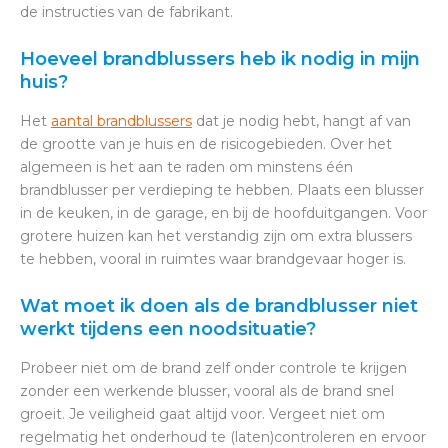
de instructies van de fabrikant.
Hoeveel brandblussers heb ik nodig in mijn
huis?
Het
aantal brandblussers
dat je nodig hebt, hangt af van
de grootte van je huis en de risicogebieden. Over het
algemeen is het aan te raden om minstens één
brandblusser per verdieping te hebben. Plaats een blusser
in de keuken, in de garage, en bij de hoofduitgangen. Voor
grotere huizen kan het verstandig zijn om extra blussers
te hebben, vooral in ruimtes waar brandgevaar hoger is.
Wat moet ik doen als de brandblusser niet
werkt tijdens een noodsituatie?
Probeer niet om de brand zelf onder controle te krijgen
zonder een werkende blusser, vooral als de brand snel
groeit. Je veiligheid gaat altijd voor. Vergeet niet om
regelmatig het onderhoud te (laten)controleren en ervoor