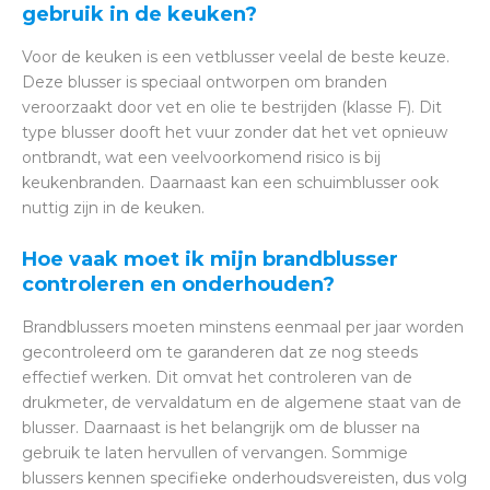
gebruik in de keuken?
Voor de keuken is een vetblusser veelal de beste keuze.
Deze blusser is speciaal ontworpen om branden
veroorzaakt door vet en olie te bestrijden (klasse F). Dit
type blusser dooft het vuur zonder dat het vet opnieuw
ontbrandt, wat een veelvoorkomend risico is bij
keukenbranden. Daarnaast kan een schuimblusser ook
nuttig zijn in de keuken.
Hoe vaak moet ik mijn brandblusser
controleren en onderhouden?
Brandblussers moeten minstens eenmaal per jaar worden
gecontroleerd om te garanderen dat ze nog steeds
effectief werken. Dit omvat het controleren van de
drukmeter, de vervaldatum en de algemene staat van de
blusser. Daarnaast is het belangrijk om de blusser na
gebruik te laten hervullen of vervangen. Sommige
blussers kennen specifieke onderhoudsvereisten, dus volg