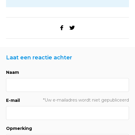
Laat een reactie achter
Naam
*Uw e-mailadres wordt niet gepubliceerd
E-mail
Opmerking