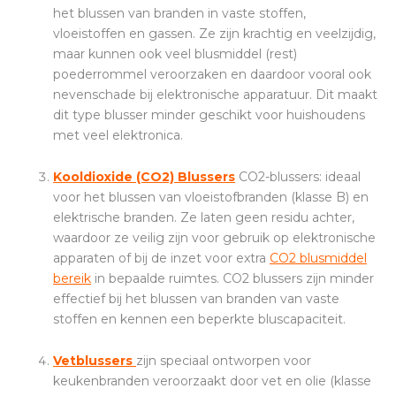
het blussen van branden in vaste stoffen,
vloeistoffen en gassen. Ze zijn krachtig en veelzijdig,
maar kunnen ook veel blusmiddel (rest)
poederrommel veroorzaken en daardoor vooral ook
nevenschade bij elektronische apparatuur. Dit maakt
dit type blusser minder geschikt voor huishoudens
met veel elektronica.
Kooldioxide (CO2) Blussers
CO2-blussers: ideaal
voor het blussen van vloeistofbranden (klasse B) en
elektrische branden. Ze laten geen residu achter,
waardoor ze veilig zijn voor gebruik op elektronische
apparaten of bij de inzet voor extra
CO2 blusmiddel
bereik
in bepaalde ruimtes. CO2 blussers zijn minder
effectief bij het blussen van branden van vaste
stoffen en kennen een beperkte bluscapaciteit.
Vetblussers
zijn speciaal ontworpen voor
keukenbranden veroorzaakt door vet en olie (klasse