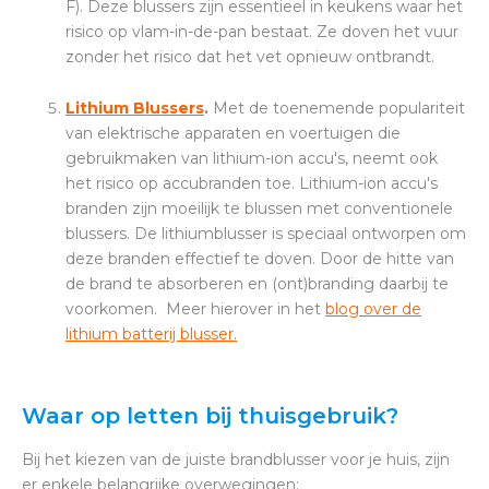
F). Deze blussers zijn essentieel in keukens waar het
risico op vlam-in-de-pan bestaat. Ze doven het vuur
zonder het risico dat het vet opnieuw ontbrandt.
Lithium Blussers
.
Met de toenemende populariteit
van elektrische apparaten en voertuigen die
gebruikmaken van lithium-ion accu's, neemt ook
het risico op accubranden toe. Lithium-ion accu's
branden zijn moeilijk te blussen met conventionele
blussers. De lithiumblusser is speciaal ontworpen om
deze branden effectief te doven. Door de hitte van
de brand te absorberen en (ont)branding daarbij te
voorkomen. Meer hierover in het
blog over de
lithium batterij blusser.
Waar op letten bij thuisgebruik?
Bij het kiezen van de juiste brandblusser voor je huis, zijn
er enkele belangrijke overwegingen: