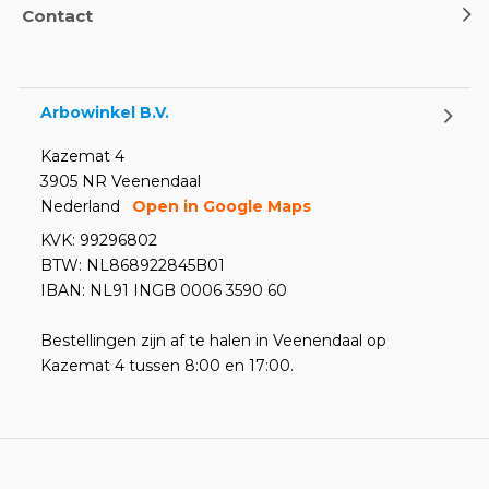
Contact
Oogdouches - Wat je moet
weten
Door
Marco van Arbowinkel.nl
Arbowinkel B.V.
Kazemat 4
3905 NR Veenendaal
Nederland
Open in Google Maps
KVK: 99296802
BTW: NL868922845B01
IBAN: NL91 INGB 0006 3590 60
Bestellingen zijn af te halen in Veenendaal op
Kazemat 4 tussen 8:00 en 17:00.