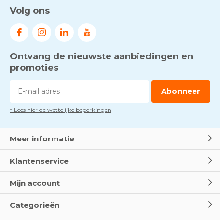
Gezond én praktisch veilig
Volg ons
werken - RI&E als basis
Door
Marco van Arbowinkel.nl
Ontvang de nieuwste aanbiedingen en
Voorkom brand met
rookmelders, hittemelders en
promoties
blusdekens
Door
Marco van Arbowinkel.nl
Abonneer
* Lees hier de wettelijke beperkingen
Dag van de BHV - Als elke
seconde telt
Door
Marco van Arbowinkel.nl
Meer informatie
Klantenservice
Wereld Eerste Hulp Dag 2025
- Leer EHBO red levens
Mijn account
Door
Marco van Arbowinkel.nl
Categorieën
Oogspoel flessen en