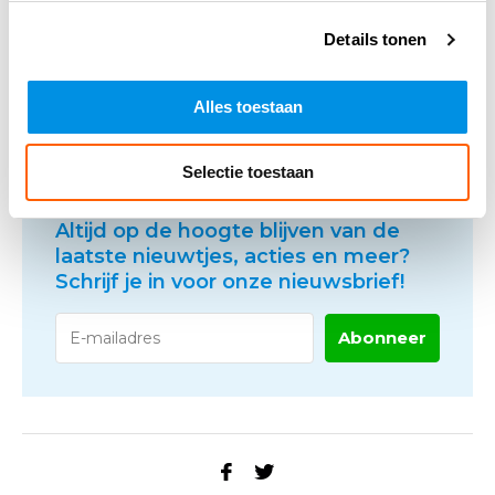
Hoe kun je als organisatie bijdragen aan
Details tonen
deze dag?
Wat levert deze dag op voor medewerkers?
Wat kan Arbowinkel betekenen voor de
Alles toestaan
zorg?
Selectie toestaan
Altijd op de hoogte blijven van de
laatste nieuwtjes, acties en meer?
Schrijf je in voor onze nieuwsbrief!
Abonneer