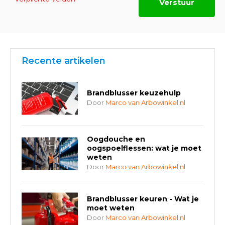
Verstuur
Recente artikelen
Brandblusser keuzehulp
Door
Marco van Arbowinkel.nl
Oogdouche en
oogspoelflessen: wat je moet
weten
Door
Marco van Arbowinkel.nl
Brandblusser keuren - Wat je
moet weten
Door
Marco van Arbowinkel.nl