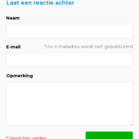
Laat een reactie achter
Naam
*Uw e-mailadres wordt niet gepubliceerd
E-mail
Opmerking
* Verplichte velden