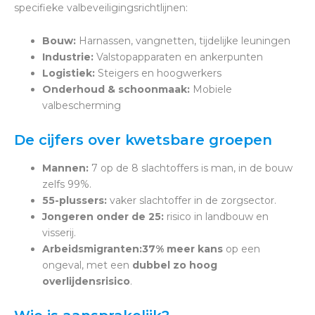
specifieke valbeveiligingsrichtlijnen:
Bouw:
Harnassen, vangnetten, tijdelijke leuningen
Industrie:
Valstopapparaten en ankerpunten
Logistiek:
Steigers en hoogwerkers
Onderhoud & schoonmaak:
Mobiele
valbescherming
De cijfers over kwetsbare groepen
Mannen:
7 op de 8 slachtoffers is man, in de bouw
zelfs 99%.
55-plussers:
vaker slachtoffer in de zorgsector.
Jongeren onder de 25:
risico in landbouw en
visserij.
Arbeidsmigranten:
37% meer kans
op een
ongeval, met een
dubbel zo hoog
overlijdensrisico
.