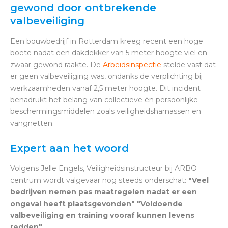
gewond door ontbrekende
valbeveiliging
Een bouwbedrijf in Rotterdam kreeg recent een hoge
boete nadat een dakdekker van 5 meter hoogte viel en
zwaar gewond raakte. De
Arbeidsinspectie
stelde vast dat
er geen valbeveiliging was, ondanks de verplichting bij
werkzaamheden vanaf 2,5 meter hoogte. Dit incident
benadrukt het belang van collectieve én persoonlijke
beschermingsmiddelen zoals veiligheidsharnassen en
vangnetten.
Expert aan het woord
Volgens Jelle Engels, Veiligheidsinstructeur bij ARBO
centrum wordt valgevaar nog steeds onderschat:
"Veel
bedrijven nemen pas maatregelen nadat er een
ongeval heeft plaatsgevonden" "Voldoende
valbeveiliging en training vooraf kunnen levens
redden"