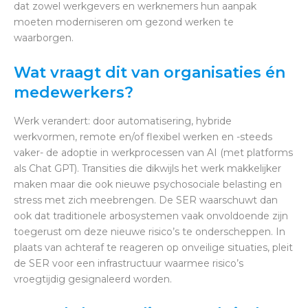
dat zowel werkgevers en werknemers hun aanpak
moeten moderniseren om gezond werken te
waarborgen.
Wat vraagt dit van organisaties én
medewerkers?
Werk verandert: door automatisering, hybride
werkvormen, remote en/of flexibel werken en -steeds
vaker- de adoptie in werkprocessen van AI (met platforms
als Chat GPT). Transities die dikwijls het werk makkelijker
maken maar die ook nieuwe psychosociale belasting en
stress met zich meebrengen. De SER waarschuwt dan
ook dat traditionele arbosystemen vaak onvoldoende zijn
toegerust om deze nieuwe risico’s te onderscheppen. In
plaats van achteraf te reageren op onveilige situaties, pleit
de SER voor een infrastructuur waarmee risico’s
vroegtijdig gesignaleerd worden.