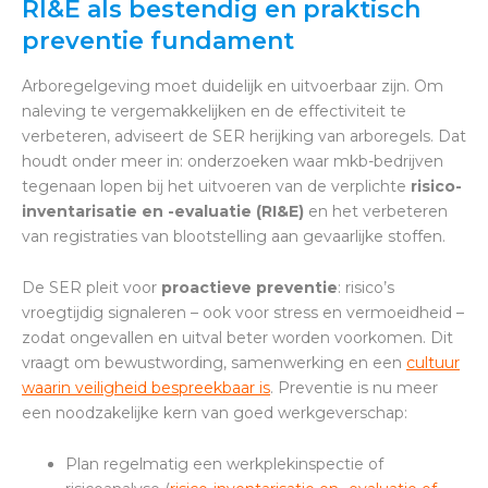
RI&E als bestendig en praktisch
preventie fundament
Arboregelgeving moet duidelijk en uitvoerbaar zijn. Om
naleving te vergemakkelijken en de effectiviteit te
verbeteren, adviseert de SER herijking van arboregels. Dat
houdt onder meer in: onderzoeken waar mkb-bedrijven
tegenaan lopen bij het uitvoeren van de verplichte
risico-
inventarisatie en -evaluatie (RI&E)
en het verbeteren
van registraties van blootstelling aan gevaarlijke stoffen.
De SER pleit voor
proactieve preventie
: risico’s
vroegtijdig signaleren – ook voor stress en vermoeidheid –
zodat ongevallen en uitval beter worden voorkomen. Dit
vraagt om bewustwording, samenwerking en een
cultuur
waarin veiligheid bespreekbaar is
. Preventie is nu meer
een noodzakelijke kern van goed werkgeverschap:
Plan regelmatig een werkplekinspectie of