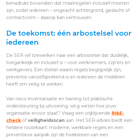
benadrukt bovendien dat maatregelen inclusief moeten
zijn, zodat iedereen – ongeacht achtergrond, geslacht of
contractvorm – daarop kan vertrouwen.
De toekomst: één arbostelsel voor
iedereen
De SER wil toewerken naar een arbostelsel dat duidelijk,
toegankelijk en inclusief is – voor werknemers, zzp’ers én
werkgevers. Een stelsel waarin regels begrijpelijk zijn,
preventie vanzelfsprekend is en iedereen de middelen
heeft om veilig te werken.
Van risico-inventarisatie en training tot praktische
ondersteuning bij uitvoering: wil jij weten hoe jouw
organisatie ervoor staat? Vraag een vrijblijvende
RI&E-
check
of
veiligheidsscan
aan. Het SER-advies biedt een
heldere routekaart: moderne, werkbare regels en een
preventieve aanpak zijn de hoeksteen van een