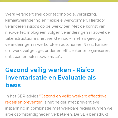
Werk verandert snel door technologie, vergrijzing,
klimaatverandering en flexibele werkvormen. Hierdoor
veranderen risico's op de werkvloer. Met de komst van
nieuwe technologieën volgen veranderingen in zowel de
takenstructuur als het werktempo – met als gevolg:
veranderingen in werkdruk en autonomie. Naast kansen
om werk veiliger, gezonder en efficiënter te organiseren,
ontstaan er ook nieuwe risico's
Gezond veilig werken - Risico
Inventarisatie en Evaluatie als
basis
In het SER-advies
“Gezond en veilig werken: effectieve
regels en preventie”
is het helder: met preventieve
inspanning in combinatie met werkbare regels kunnen we
arbeidsomstandigheden verbeteren. De SER
benadrukt