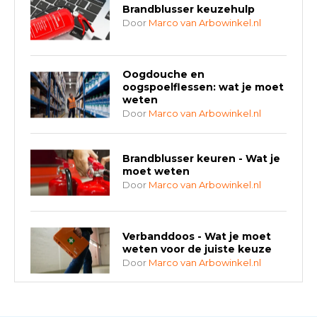
Brandblusser keuzehulp
Door
Marco van Arbowinkel.nl
Oogdouche en
oogspoelflessen: wat je moet
weten
Door
Marco van Arbowinkel.nl
Brandblusser keuren - Wat je
moet weten
Door
Marco van Arbowinkel.nl
Verbanddoos - Wat je moet
weten voor de juiste keuze
Door
Marco van Arbowinkel.nl
AED-apparaten - Welke past