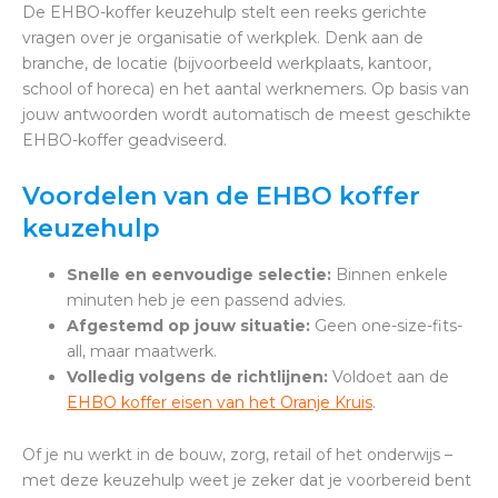
De EHBO-koffer keuzehulp stelt een reeks gerichte
vragen over je organisatie of werkplek. Denk aan de
branche, de locatie (bijvoorbeeld werkplaats, kantoor,
school of horeca) en het aantal werknemers. Op basis van
jouw antwoorden wordt automatisch de meest geschikte
EHBO-koffer geadviseerd.
Voordelen van de EHBO koffer
keuzehulp
Snelle en eenvoudige selectie:
Binnen enkele
minuten heb je een passend advies.
Afgestemd op jouw situatie:
Geen one-size-fits-
all, maar maatwerk.
Volledig volgens de richtlijnen:
Voldoet aan de
EHBO koffer eisen van het Oranje Kruis
.
Of je nu werkt in de bouw, zorg, retail of het onderwijs –
met deze keuzehulp weet je zeker dat je voorbereid bent