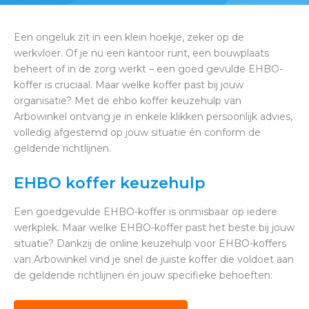
Een ongeluk zit in een klein hoekje, zeker op de
werkvloer. Of je nu een kantoor runt, een bouwplaats
beheert of in de zorg werkt – een goed gevulde EHBO-
koffer is cruciaal. Maar welke koffer past bij jouw
organisatie? Met de ehbo koffer keuzehulp van
Arbowinkel ontvang je in enkele klikken persoonlijk advies,
volledig afgestemd op jouw situatie én conform de
geldende richtlijnen.
EHBO koffer keuzehulp
Een goedgevulde EHBO-koffer is onmisbaar op iedere
werkplek. Maar welke EHBO-koffer past het beste bij jouw
situatie? Dankzij de online keuzehulp voor EHBO-koffers
van Arbowinkel vind je snel de juiste koffer die voldoet aan
de geldende richtlijnen én jouw specifieke behoeften: