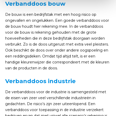
Verbanddoos bouw
De bouw is een bedrijfstak met een hoog risico op
ongevallen en ongelukken. Een goede verbanddoos voor
de bouw houdt hier rekening mee. In de verbanddoos
voor de bouw is rekening gehouden met de grote
hoeveelheden die in deze bedrijfstak doorgaan worden
verbruikt. Zo is de doos uitgerust met extra veel pleisters.
Ook beschikt de doos over onder andere oogspoeling en
een reddingsdeken. Omdat tijd altijd telt, is er een
handige kleurenwijzer die correspondeert met de kleuren
van de producten in de doos.
Verbanddoos industrie
De verbanddoos voor de industrie is samengesteld met
de eisen van zeer veel verschillende industrieën in
gedachten. De risico’s zijn zeer uiteenlopend. Een
verbanddoos voor toepassing in de industrie verzekert
bedrijven ervan dat met vrijwel alle scenario’s rekening is