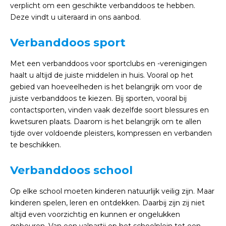
verplicht om een geschikte verbanddoos te hebben.
Deze vindt u uiteraard in ons aanbod.
Verbanddoos sport
Met een verbanddoos voor sportclubs en -verenigingen
haalt u altijd de juiste middelen in huis. Vooral op het
gebied van hoeveelheden is het belangrijk om voor de
juiste verbanddoos te kiezen. Bij sporten, vooral bij
contactsporten, vinden vaak dezelfde soort blessures en
kwetsuren plaats. Daarom is het belangrijk om te allen
tijde over voldoende pleisters, kompressen en verbanden
te beschikken.
Verbanddoos school
Op elke school moeten kinderen natuurlijk veilig zijn. Maar
kinderen spelen, leren en ontdekken. Daarbij zijn zij niet
altijd even voorzichtig en kunnen er ongelukken