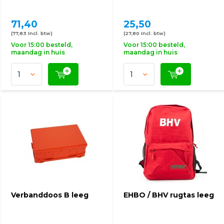
71,40
25,50
(77,83 Incl. btw)
(27,80 Incl. btw)
Voor 15:00 besteld,
Voor 15:00 besteld,
maandag in huis
maandag in huis
Verbanddoos B leeg
EHBO / BHV rugtas leeg