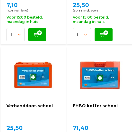
7,10
25,50
(7,74 Incl. btw)
(30,86 Incl. btw)
Voor 15:00 besteld,
Voor 15:00 besteld,
maandag in huis
maandag in huis
Verbanddoos school
EHBO koffer school
25,50
71,40