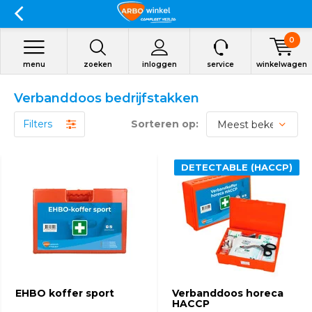
0
menu
zoeken
inloggen
service
winkelwagen
Verbanddoos bedrijfstakken
Filters
Sorteren op:
DETECTABLE (HACCP)
EHBO koffer sport
Verbanddoos horeca
HACCP