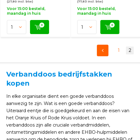
(27,80 Incl. btw)
(77,83 Incl. btw)
Voor 15:00 besteld,
Voor 15:00 besteld,
maandag in huis
maandag in huis
1
2
Verbanddoos bedrijfstakken
kopen
In elke organisatie dient een goede verbanddoos
aanwezig te zijn. Wat is een goede verbanddoos?
Uiteraard eentje die is goedgekeurd en aan de eisen van
het Oranje Kruis of Rode Kruis voldoet. In een
verbanddoos zijn alle cruciale verbandmiddelen,
ontsmettingsmiddelen en andere EHBO-hulpmiddelen
aanwezig om de benodigde zorg te verlenen bij EHBO of