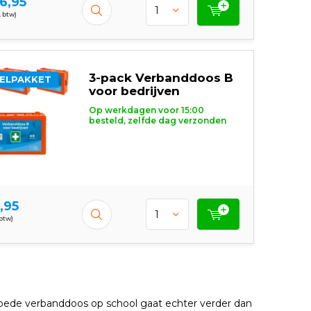
6,95
. btw)
3-pack Verbanddoos B
ELPAKKET
voor bedrijven
Op werkdagen voor 15:00
besteld, zelfde dag verzonden
,95
 btw)
goede verbanddoos op school gaat echter verder dan