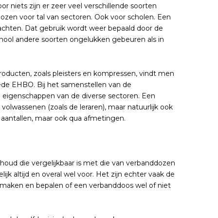
r niets zijn er zeer veel verschillende soorten
zen voor tal van sectoren. Ook voor scholen. Een
chten. Dat gebruik wordt weer bepaald door de
school andere soorten ongelukken gebeuren als in
producten, zoals pleisters en kompressen, vindt men
goede EHBO. Bij het samenstellen van de
e eigenschappen van de diverse sectoren. Een
 volwassenen (zoals de leraren), maar natuurlijk ook
 aantallen, maar ook qua afmetingen.
houd die vergelijkbaar is met die van verbanddozen
altijd en overal wel voor. Het zijn echter vaak de
il maken en bepalen of een verbanddoos wel of niet