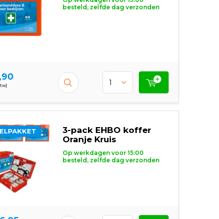
besteld, zelfde dag verzonden
,90
btw)
3-pack EHBO koffer
ELPAKKET
Oranje Kruis
Op werkdagen voor 15:00
besteld, zelfde dag verzonden