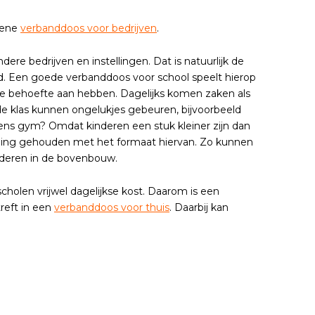
mene
verbanddoos voor bedrijven
.
dere bedrijven en instellingen. Dat is natuurlijk de
jd. Een goede verbanddoos voor school speelt hierop
te behoefte aan hebben. Dagelijks komen zaken als
e klas kunnen ongelukjes gebeuren, bijvoorbeeld
ens gym? Omdat kinderen een stuk kleiner zijn dan
kening gehouden met het formaat hiervan. Zo kunnen
inderen in de bovenbouw.
holen vrijwel dagelijkse kost. Daarom is een
reft in een
verbanddoos voor thuis
. Daarbij kan