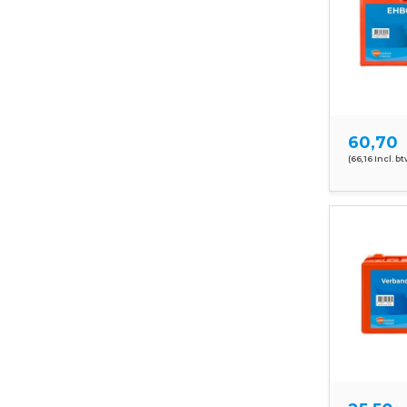
60,70
(66,16 Incl. bt