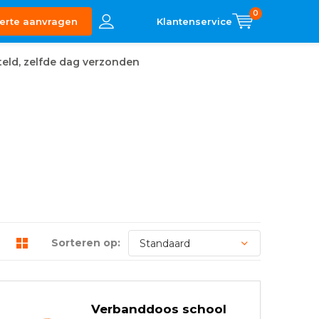
0
erte aanvragen
eld, zelfde dag verzonden
Sorteren op:
Verbanddoos school