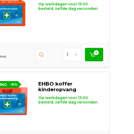
Op werkdagen voor 15:00
besteld, zelfde dag verzonden
 btw)
EHBO koffer
ING
-9%
kinderopvang
Op werkdagen voor 15:00
besteld, zelfde dag verzonden