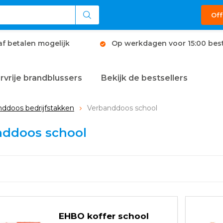
Off
af betalen mogelijk
Op werkdagen voor 15:00 best
rvrije brandblussers
Bekijk de bestsellers
ddoos bedrijfstakken
Verbanddoos school
nddoos school
EHBO koffer school