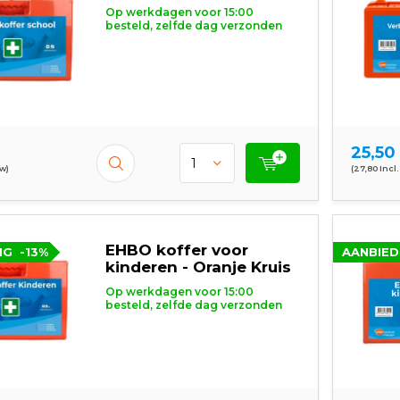
Op werkdagen voor 15:00
besteld, zelfde dag verzonden
25,50
tw)
(27,80 Incl.
EHBO koffer voor
NG
-13%
AANBIED
kinderen - Oranje Kruis
Op werkdagen voor 15:00
besteld, zelfde dag verzonden