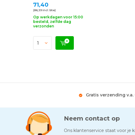
71,40
(86,39 Incl. btw)
Op werkdagen voor 15:00
besteld, zelfde dag
verzonden
Gratis verzending v.a.
Neem contact op
Ons klantenservice staat voor je kl