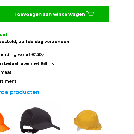
Toevoegen aan winkelwagen
aad
besteld, zelfde dag verzonden
zending vanaf €150,-
 betaal later met Billink
 maat
rtiment
rde producten