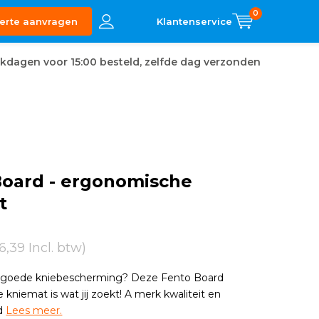
0
erte aanvragen
kdagen voor 15:00 besteld, zelfde dag verzonden
Board - ergonomische
t
6,39 Incl. btw)
 goede kniebescherming? Deze Fento Board
kniemat is wat jij zoekt! A merk kwaliteit en
d
Lees meer.