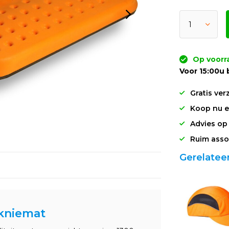
Op voorr
Voor 15:00u 
Gratis ver
Koop nu en
Advies op
Ruim asso
Gerelatee
kniemat