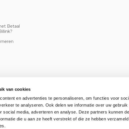
met Betaal
illink?
urneren
ik van cookies
ontent en advertenties te personaliseren, om functies voor soci
erkeer te analyseren. Ook delen we informatie over uw gebruik
or social media, adverteren en analyse. Deze partners kunnen 
ormatie die u aan ze heeft verstrekt of die ze hebben verzameld
es.