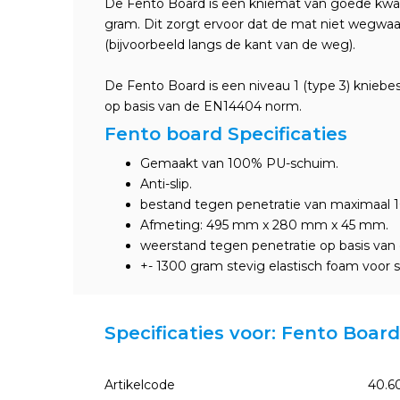
De Fento Board is een kniemat van goede kwali
gram. Dit zorgt ervoor dat de mat niet wegwaa
(bijvoorbeeld langs de kant van de weg).
De Fento Board is een niveau 1 (type 3) knieb
op basis van de EN14404 norm.
Fento board Specificaties
Gemaakt van 100% PU-schuim.
Anti-slip.
bestand tegen penetratie van maximaal 
Afmeting: 495 mm x 280 mm x 45 mm.
weerstand tegen penetratie op basis va
+- 1300 gram stevig elastisch foam voor s
Specificaties voor: Fento Boa
Artikelcode
40.6