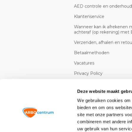
AED controle en onderhoud
Klantenservice
Wanneer kan ik afrekenen 
achteraf (op rekening) met B
Verzenden, afhalen en reto
Betaalmethoden
Vacatures
Privacy Policy
Cookiebeleid
Deze website maakt gebru
We gebruiken cookies om c
bieden en om ons websitev
site met onze partners vo
combineren met andere inf
uw gebruik van hun servic