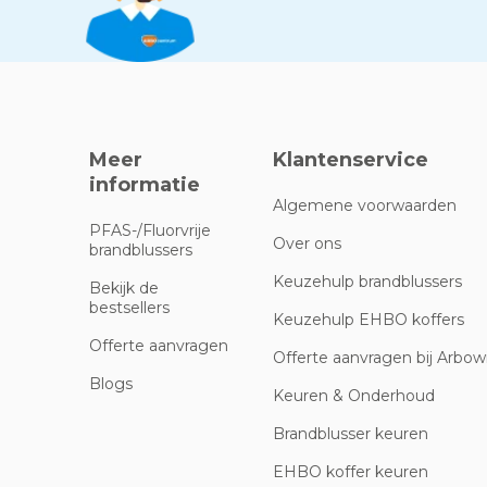
Meer
Klantenservice
informatie
Algemene voorwaarden
PFAS-/Fluorvrije
Over ons
brandblussers
Keuzehulp brandblussers
Bekijk de
bestsellers
Keuzehulp EHBO koffers
Offerte aanvragen
Offerte aanvragen bij Arbowi
Blogs
Keuren & Onderhoud
Brandblusser keuren
EHBO koffer keuren