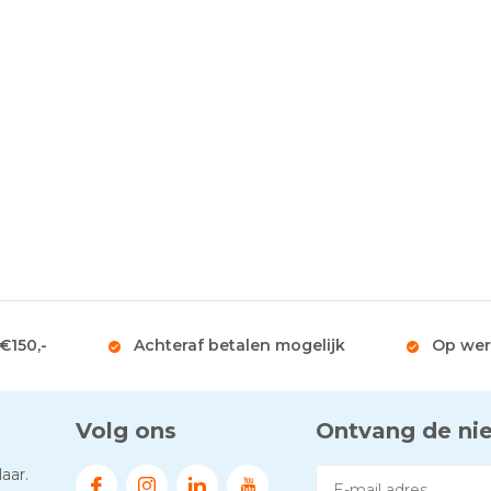
 €150,-
Achteraf betalen mogelijk
Op wer
Volg ons
Ontvang de ni
aar.