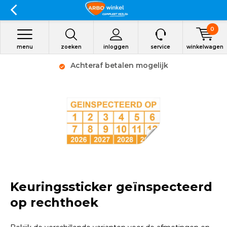
0
menu
zoeken
inloggen
service
winkelwagen
Achteraf betalen mogelijk
Keuringssticker geïnspecteerd
op rechthoek