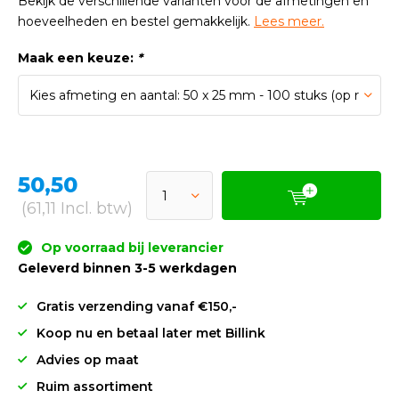
Bekijk de verschillende varianten voor de afmetingen en
hoeveelheden en bestel gemakkelijk.
Lees meer.
Maak een keuze:
*
50,50
(61,11 Incl. btw)
Op voorraad bij leverancier
Geleverd binnen 3-5 werkdagen
Gratis verzending vanaf €150,-
Koop nu en betaal later met Billink
Advies op maat
Ruim assortiment