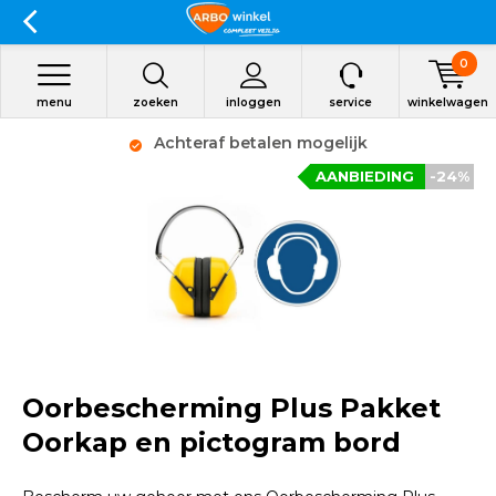
0
menu
zoeken
inloggen
service
winkelwagen
Achteraf betalen mogelijk
AANBIEDING
-24%
Oorbescherming Plus Pakket
Oorkap en pictogram bord