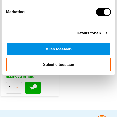
Marketing
Details tonen
Oorbescherming Plus
Pakket
Alles toestaan
9,30
12,23
Selectie toestaan
(11,25 Incl. btw)
Voor 15:00 besteld,
maandag in huis