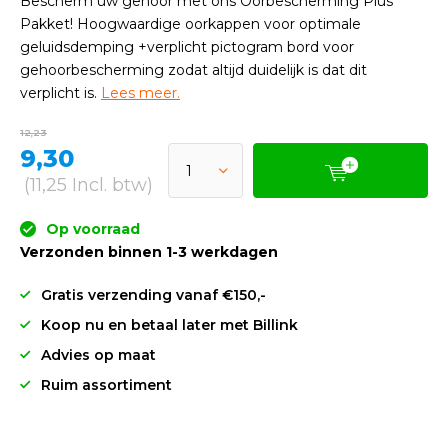
Bescherm uw gehoor met ons Oorbescherming Plus
Pakket! Hoogwaardige oorkappen voor optimale
geluidsdemping +verplicht pictogram bord voor
gehoorbescherming zodat altijd duidelijk is dat dit
verplicht is.
Lees meer.
12,23
9,30
(11,25 Incl. btw)
Op voorraad
Verzonden binnen 1-3 werkdagen
Gratis verzending vanaf €150,-
Koop nu en betaal later met Billink
Advies op maat
Ruim assortiment