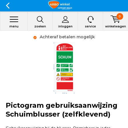
0
menu
zoeken
inloggen
service
winkelwagen
Achteraf betalen mogelijk
Pictogram gebruiksaanwijzing
Schuimblusser (zelfklevend)