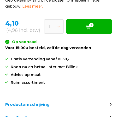
Gebruiksaanwijzing bij de blusser. Onmisbaar in ieder
gebouw.
Lees meer.
4,10
(4,96 Incl. btw)
Op voorraad
Voor 15:00u besteld, zelfde dag verzonden
Gratis verzending vanaf €150,-
Koop nu en betaal later met Billink
Advies op maat
Ruim assortiment
Productomschrijving