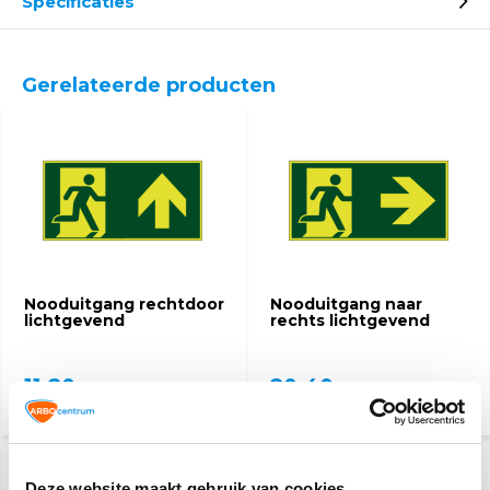
Specificaties
Gerelateerde producten
Nooduitgang rechtdoor
Nooduitgang naar
lichtgevend
rechts lichtgevend
11,20
20,40
(13,55 Incl. btw)
(24,68 Incl. btw)
Deze website maakt gebruik van cookies