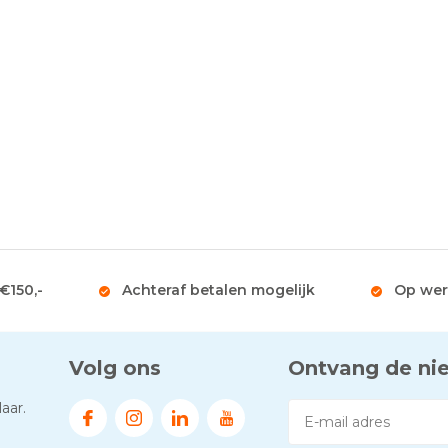
 €150,-
Achteraf betalen mogelijk
Op wer
Volg ons
Ontvang de ni
aar.