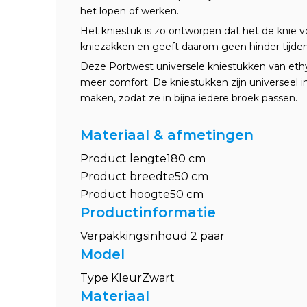
het lopen of werken.
Het kniestuk is zo ontworpen dat het de knie vo
kniezakken en geeft daarom geen hinder tijde
Deze Portwest universele kniestukken van ethyle
meer comfort. De kniestukken zijn universeel 
maken, zodat ze in bijna iedere broek passen.
Materiaal & afmetingen
Product lengte180 cm
Product breedte50 cm
Product hoogte50 cm
Productinformatie
Verpakkingsinhoud 2 paar
Model
Type KleurZwart
Materiaal