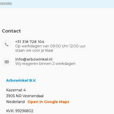
perkingen
Contact
+31 318 728 104
Op werkdagen van 09:00 t/m 12:00 uur
staan we voor je klaar
info@arbowinkel.nl
Wij reageren binnen 2 werkdagen
Arbowinkel B.V.
Kazemat 4
3905 NR Veenendaal
Nederland
Open in Google Maps
KVK: 99296802