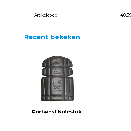
Artikelcode
40.5
Recent bekeken
Portwest Kniestuk