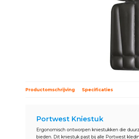
Productomschrijving
Specificaties
Portwest Kniestuk
Ergonomisch ontworpen kniestukken die duur
bieden. Dit kniestuk past bij alle Portwest kledi