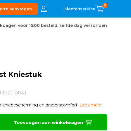
0
erte aanvragen
kdagen voor 15:00 besteld, zelfde dag verzonden
st Kniestuk
9 Incl. btw)
in kniebescherming en dragerscomfort!
Lees meer.
Toevoegen aan winkelwagen