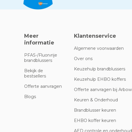
Meer
Klantenservice
informatie
Algemene voorwaarden
PFAS-/Fluorvrije
Over ons
brandblussers
Keuzehulp brandblussers
Bekijk de
bestsellers
Keuzehulp EHBO koffers
Offerte aanvragen
Offerte aanvragen bij Arbowi
Blogs
Keuren & Onderhoud
Brandblusser keuren
EHBO koffer keuren
AED controle en onderhoud