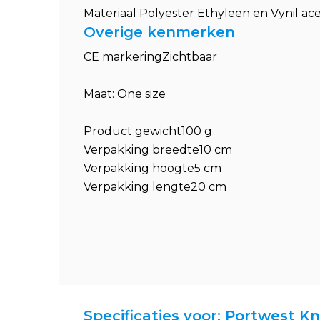
Materiaal Polyester Ethyleen en Vynil ac
Overige kenmerken
CE markeringZichtbaar
Maat: One size
Product gewicht100 g
Verpakking breedte10 cm
Verpakking hoogte5 cm
Verpakking lengte20 cm
Specificaties voor: Portwest K