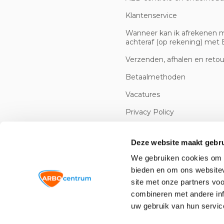
Klantenservice
Wanneer kan ik afrekenen 
achteraf (op rekening) met B
Verzenden, afhalen en reto
Betaalmethoden
Vacatures
Privacy Policy
Cookiebeleid
Deze website maakt gebru
We gebruiken cookies om c
bieden en om ons websitev
site met onze partners vo
combineren met andere inf
uw gebruik van hun servic
© 2026 -
Arbowinkel.nl