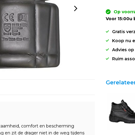
Op voorr
Voor 15:00u 
Gratis ver
Koop nu en
Advies op
Ruim asso
Gerelatee
zaamheid, comfort en bescherming
ng en zit de drager niet in de weg tijdens