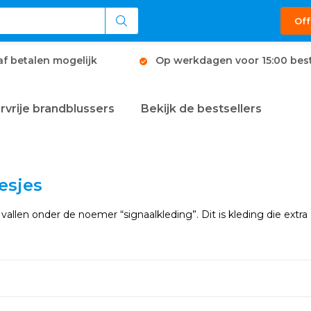
Off
af betalen mogelijk
Op werkdagen voor 15:00 best
rvrije brandblussers
Bekijk de bestsellers
esjes
allen onder de noemer “signaalkleding”. Dit is kleding die extra