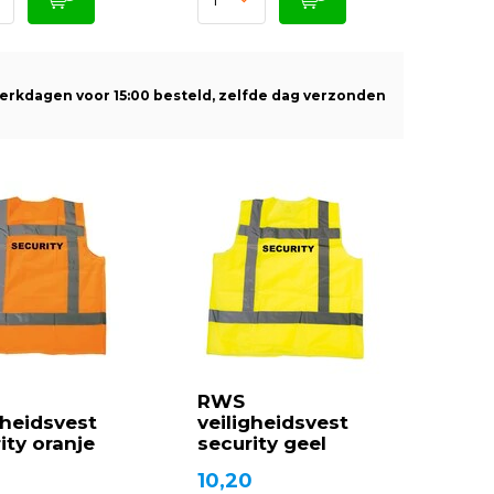
erkdagen voor 15:00 besteld, zelfde dag verzonden
RWS
gheidsvest
veiligheidsvest
ity oranje
security geel
0
10,20