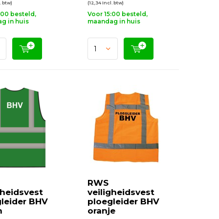
. btw)
(12,34 Incl. btw)
:00 besteld,
Voor 15:00 besteld,
g in huis
maandag in huis
RWS
gheidsvest
veiligheidsvest
leider BHV
ploegleider BHV
n
oranje