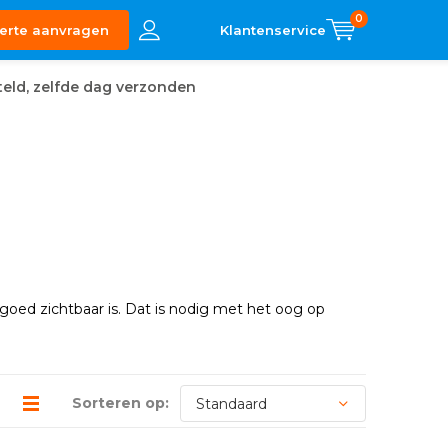
0
erte aanvragen
eld, zelfde dag verzonden
 goed zichtbaar is. Dat is nodig met het oog op
Sorteren op: