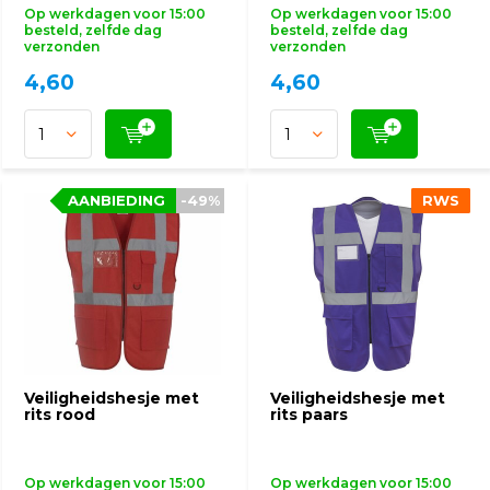
Op werkdagen voor 15:00
Op werkdagen voor 15:00
besteld, zelfde dag
besteld, zelfde dag
verzonden
verzonden
4,60
4,60
AANBIEDING
AANBIEDING
-49%
-49%
RWS
RWS
Veiligheidshesje met
Veiligheidshesje met
rits rood
rits paars
Op werkdagen voor 15:00
Op werkdagen voor 15:00