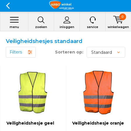
0
menu
zoeken
inloggen
service
winkelwagen
Veiligheidshesjes standaard
Filters
Sorteren op:
Veiligheidshesje geel
Veiligheidshesje oranje