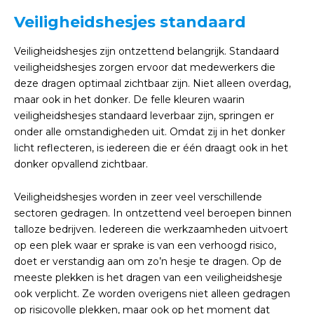
Veiligheidshesjes standaard
Veiligheidshesjes zijn ontzettend belangrijk. Standaard
veiligheidshesjes zorgen ervoor dat medewerkers die
deze dragen optimaal zichtbaar zijn. Niet alleen overdag,
maar ook in het donker. De felle kleuren waarin
veiligheidshesjes standaard leverbaar zijn, springen er
onder alle omstandigheden uit. Omdat zij in het donker
licht reflecteren, is iedereen die er één draagt ook in het
donker opvallend zichtbaar.
Veiligheidshesjes worden in zeer veel verschillende
sectoren gedragen. In ontzettend veel beroepen binnen
talloze bedrijven. Iedereen die werkzaamheden uitvoert
op een plek waar er sprake is van een verhoogd risico,
doet er verstandig aan om zo’n hesje te dragen. Op de
meeste plekken is het dragen van een veiligheidshesje
ook verplicht. Ze worden overigens niet alleen gedragen
op risicovolle plekken, maar ook op het moment dat