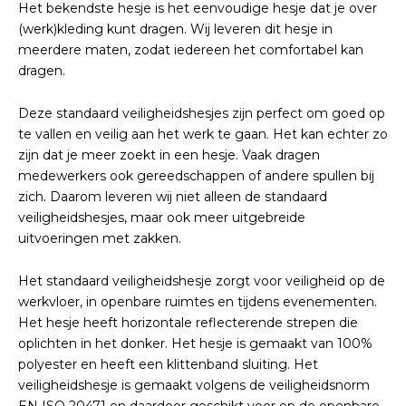
Het bekendste hesje is het eenvoudige hesje dat je over
(werk)kleding kunt dragen. Wij leveren dit hesje in
meerdere maten, zodat iedereen het comfortabel kan
dragen.
Deze standaard veiligheidshesjes zijn perfect om goed op
te vallen en veilig aan het werk te gaan. Het kan echter zo
zijn dat je meer zoekt in een hesje. Vaak dragen
medewerkers ook gereedschappen of andere spullen bij
zich. Daarom leveren wij niet alleen de standaard
veiligheidshesjes, maar ook meer uitgebreide
uitvoeringen met zakken.
Het standaard veiligheidshesje zorgt voor veiligheid op de
werkvloer, in openbare ruimtes en tijdens evenementen.
Het hesje heeft horizontale reflecterende strepen die
oplichten in het donker. Het hesje is gemaakt van 100%
polyester en heeft een klittenband sluiting. Het
veiligheidshesje is gemaakt volgens de veiligheidsnorm