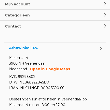
Mijn account
Categorieën
Contact
Arbowinkel B.V.
Kazemat 4
3905 NR Veenendaal
Nederland
Open in Google Maps
KVK: 99296802
BTW: NL868922845B01
IBAN: NL91 INGB 0006 3590 60
Bestellingen zijn af te halen in Veenendaal op
Kazemat 4 tussen 8:00 en 17:00.