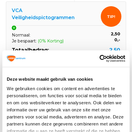
VCA
TIP!
Veiligheidspictogrammen
2,50
Normaal:
0,-
Je bespaart:
(0% Korting)
Totaalbedrag:
2,50
Tijdelijk uitverkocht
Deze website maakt gebruik van cookies
Gerelateerde producten
We gebruiken cookies om content en advertenties te
personaliseren, om functies voor social media te bieden
en om ons websiteverkeer te analyseren. Ook delen we
informatie over uw gebruik van onze site met onze
partners voor social media, adverteren en analyse. Deze
partners kunnen deze gegevens combineren met andere
informatie die u aan ze heeft verstrekt of die ze hebben