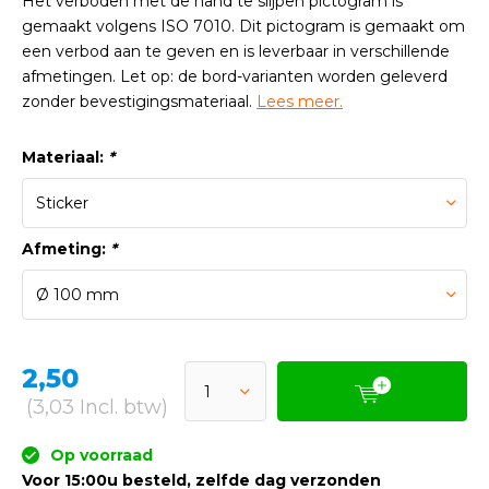
Het verboden met de hand te slijpen pictogram is
gemaakt volgens ISO 7010. Dit pictogram is gemaakt om
een verbod aan te geven en is leverbaar in verschillende
afmetingen. Let op: de bord-varianten worden geleverd
zonder bevestigingsmateriaal.
Lees meer.
Materiaal:
*
Afmeting:
*
2,50
(3,03 Incl. btw)
Op voorraad
Voor 15:00u besteld, zelfde dag verzonden