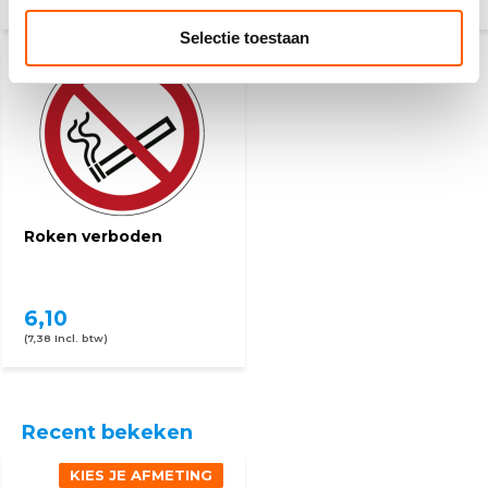
(3,03 Incl. btw)
(3,03 Incl. btw)
Selectie toestaan
Roken verboden
6,10
(7,38 Incl. btw)
Recent bekeken
KIES JE AFMETING