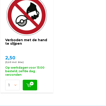
Verboden met de hand
te slijpen
2,50
(3,03 Incl. btw)
Op werkdagen voor 15:00
besteld, zelfde dag
verzonden