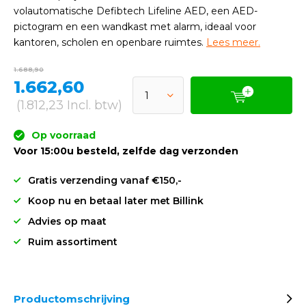
volautomatische Defibtech Lifeline AED, een AED-
pictogram en een wandkast met alarm, ideaal voor
kantoren, scholen en openbare ruimtes.
Lees meer.
1.688,90
1.662,60
(1.812,23 Incl. btw)
Op voorraad
Voor 15:00u besteld, zelfde dag verzonden
Gratis verzending vanaf €150,-
Koop nu en betaal later met Billink
Advies op maat
Ruim assortiment
Productomschrijving