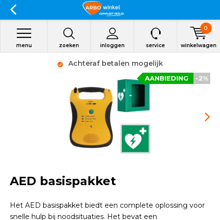
0
menu
zoeken
inloggen
service
winkelwagen
Achteraf betalen mogelijk
AANBIEDING
-2%
AED basispakket
Het AED basispakket biedt een complete oplossing voor
snelle hulp bij noodsituaties. Het bevat een