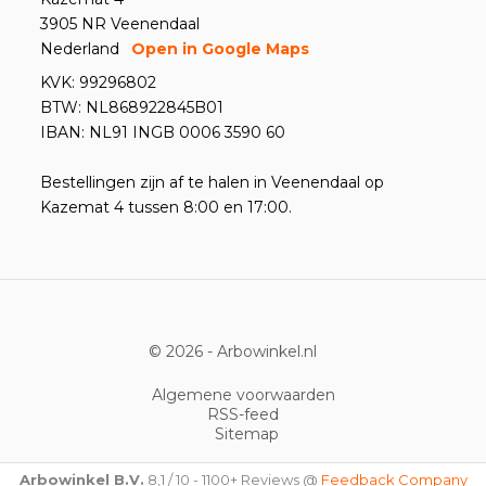
3905 NR Veenendaal
Nederland
Open in Google Maps
KVK: 99296802
BTW: NL868922845B01
IBAN: NL91 INGB 0006 3590 60
Bestellingen zijn af te halen in Veenendaal op
Kazemat 4 tussen 8:00 en 17:00.
© 2026 -
Arbowinkel.nl
Algemene voorwaarden
RSS-feed
Sitemap
Arbowinkel B.V.
8,1
/
10
-
1100+
Reviews @
Feedback Company