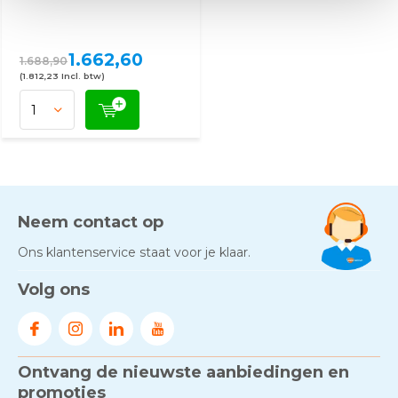
1.662,60
1.688,90
(1.812,23 Incl. btw)
Neem contact op
Ons klantenservice staat voor je klaar.
Volg ons
Ontvang de nieuwste aanbiedingen en
promoties