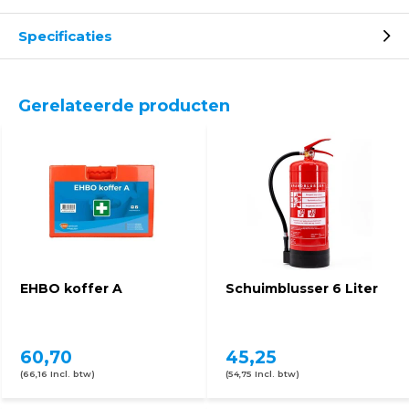
Specificaties
Gerelateerde producten
EHBO koffer A
Schuimblusser 6 Liter
60,70
45,25
(66,16 Incl. btw)
(54,75 Incl. btw)