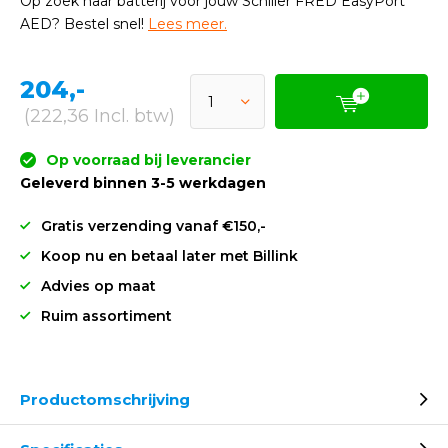
Op zoek naar batterij voor jouw Schiller FRED EasyPort
AED? Bestel snel!
Lees meer.
204,-
(222,36 Incl. btw)
Op voorraad bij leverancier
Geleverd binnen 3-5 werkdagen
Gratis verzending vanaf €150,-
Koop nu en betaal later met Billink
Advies op maat
Ruim assortiment
Productomschrijving