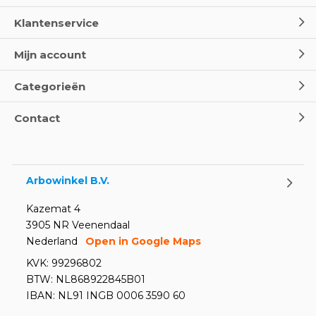
Klantenservice
Mijn account
Categorieën
Contact
Arbowinkel B.V.
Kazemat 4
3905 NR Veenendaal
Nederland
Open in Google Maps
KVK: 99296802
BTW: NL868922845B01
IBAN: NL91 INGB 0006 3590 60