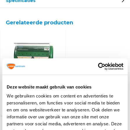
Specificaties
Gerelateerde producten
Pleisterdispenser
Deze website maakt gebruik van cookies
We gebruiken cookies om content en advertenties te
23,50
personaliseren, om functies voor social media te bieden
(25,62 Incl. btw)
en om ons websiteverkeer te analyseren. Ook delen we
informatie over uw gebruik van onze site met onze
partners voor social media, adverteren en analyse. Deze