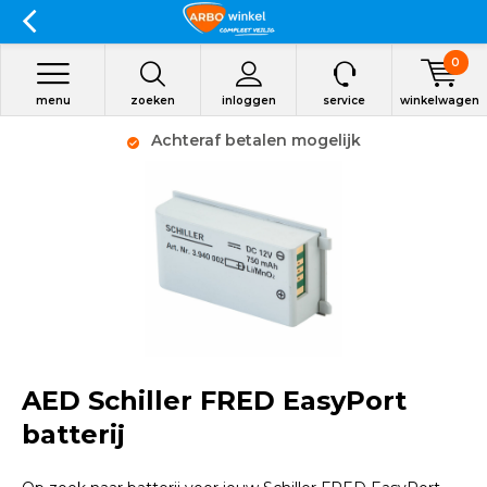
0
menu
zoeken
inloggen
service
winkelwagen
Achteraf betalen mogelijk
AED Schiller FRED EasyPort
batterij