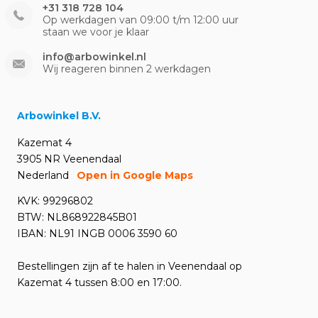
+31 318 728 104
Op werkdagen van 09:00 t/m 12:00 uur
staan we voor je klaar
info@arbowinkel.nl
Wij reageren binnen 2 werkdagen
Arbowinkel B.V.
Kazemat 4
3905 NR Veenendaal
Nederland
Open in Google Maps
KVK: 99296802
BTW: NL868922845B01
IBAN: NL91 INGB 0006 3590 60
Bestellingen zijn af te halen in Veenendaal op
Kazemat 4 tussen 8:00 en 17:00.