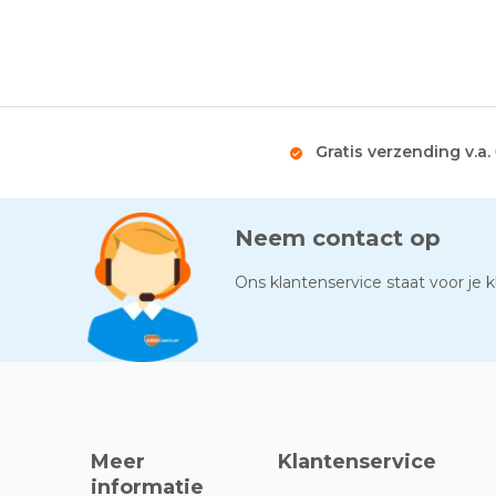
Gratis verzending v.a.
Neem contact op
Ons klantenservice staat voor je kl
Meer
Klantenservice
informatie