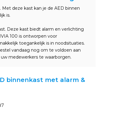
t. Met deze kast kan je de AED binnen
k is.
 Deze kast biedt alarm en verlichting
AIVIA 100 is ontworpen voor
kelijk toegankelijk is in noodsituaties.
 Bestel vandaag nog om te voldoen aan
van uw medewerkers te waarborgen.
AED binnenkast met alarm &
87