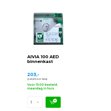
AIVIA 100 AED
binnenkast
203,-
(245,63 Incl. btw)
Voor 15:00 besteld,
maandag in huis