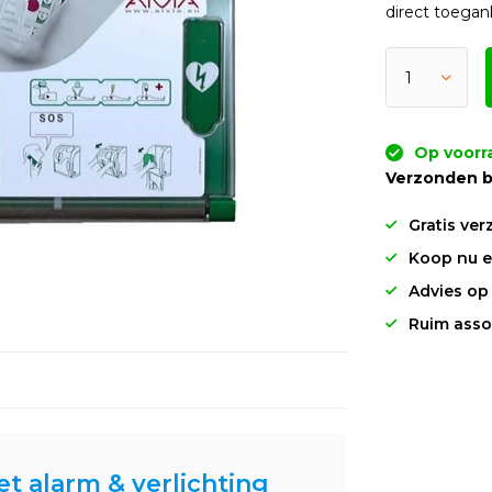
direct toegan
Op voorr
Verzonden b
Gratis ver
Koop nu en
Advies op
Ruim asso
t alarm & verlichting