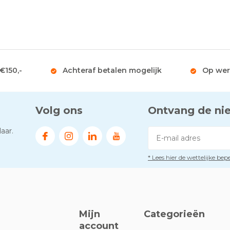
 €150,-
Achteraf betalen mogelijk
Op wer
Volg ons
Ontvang de ni
aar.
* Lees hier de wettelijke be
Mijn
Categorieën
account