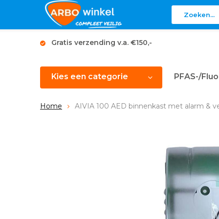
Gratis verzending v.a. €150,-
Kies een categorie
PFAS-/Fluo
Home
AIVIA 100 AED binnenkast met alarm & ve