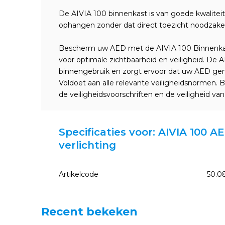
De AIVIA 100 binnenkast is van goede kwalitei
ophangen zonder dat direct toezicht noodzakelij
Bescherm uw AED met de AIVIA 100 Binnenkast.
voor optimale zichtbaarheid en veiligheid. De 
binnengebruik en zorgt ervoor dat uw AED gemak
Voldoet aan alle relevante veiligheidsnormen.
de veiligheidsvoorschriften en de veiligheid 
Specificaties voor: AIVIA 100 
verlichting
Artikelcode
50.0
Recent bekeken