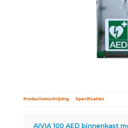
Productomschrijving
Specificaties
AIVIA 100 AED binnenkast me