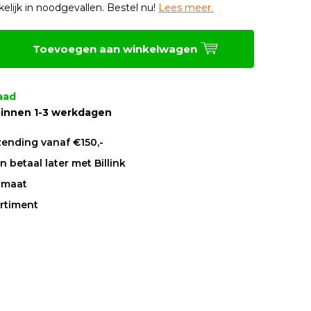
kelijk in noodgevallen. Bestel nu!
Lees meer.
Toevoegen aan winkelwagen
aad
innen 1-3 werkdagen
zending vanaf €150,-
 betaal later met Billink
 maat
rtiment