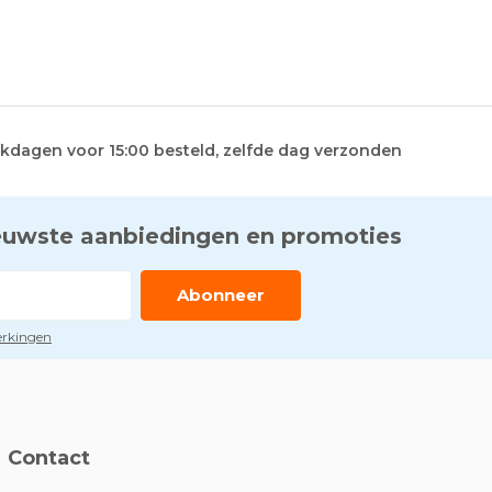
kdagen voor 15:00 besteld, zelfde dag verzonden
euwste aanbiedingen en promoties
Abonneer
perkingen
Contact