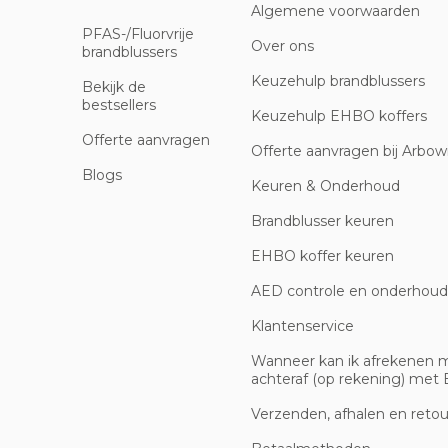
Algemene voorwaarden
PFAS-/Fluorvrije
Over ons
brandblussers
Keuzehulp brandblussers
Bekijk de
bestsellers
Keuzehulp EHBO koffers
Offerte aanvragen
Offerte aanvragen bij Arbowi
Blogs
Keuren & Onderhoud
Brandblusser keuren
EHBO koffer keuren
AED controle en onderhoud
Klantenservice
Wanneer kan ik afrekenen 
achteraf (op rekening) met B
Verzenden, afhalen en reto