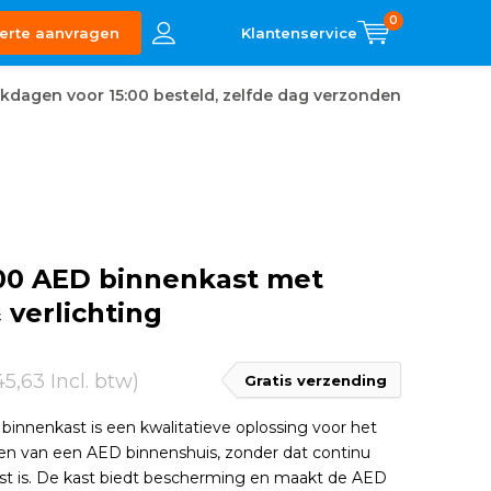
0
erte aanvragen
kdagen voor 15:00 besteld, zelfde dag verzonden
100 AED binnenkast met
 verlichting
45,63 Incl. btw)
Gratis verzending
binnenkast is een kwalitatieve oplossing voor het
en van een AED binnenshuis, zonder dat continu
ist is. De kast biedt bescherming en maakt de AED