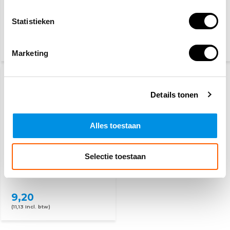
Statistieken
4,10
4,10
(4,96 Incl. btw)
(4,96 Incl. btw)
Marketing
Details tonen
Alles toestaan
Selectie toestaan
Nooduitgang naar
rechts
9,20
(11,13 Incl. btw)