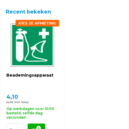
Recent bekeken
KIES JE AFMETING
Beademingsapparaat
4,10
(4,96 Incl. btw)
Op werkdagen voor 15:00
besteld, zelfde dag
verzonden