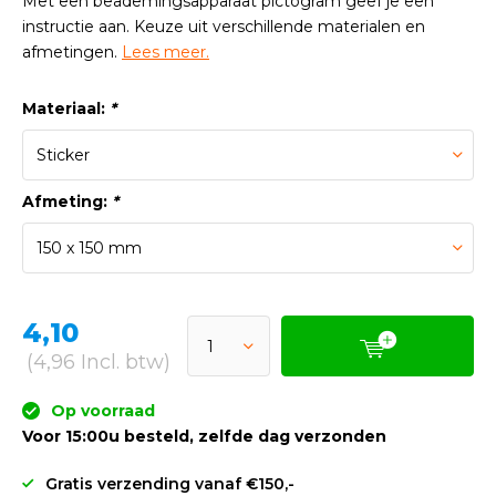
Met een beademingsapparaat pictogram geef je een
instructie aan. Keuze uit verschillende materialen en
afmetingen.
Lees meer.
Materiaal:
*
Afmeting:
*
4,10
(4,96 Incl. btw)
Op voorraad
Voor 15:00u besteld, zelfde dag verzonden
Gratis verzending vanaf €150,-