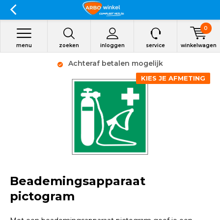
0
menu
zoeken
inloggen
service
winkelwagen
Achteraf betalen mogelijk
KIES JE AFMETING
Beademingsapparaat
pictogram