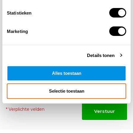
Statistieken
*Uw e-mailadres wordt niet gepubliceerd
E-mail
Marketing
Opmerking
Details tonen
Alles toestaan
Selectie toestaan
* Verplichte velden
Verstuur