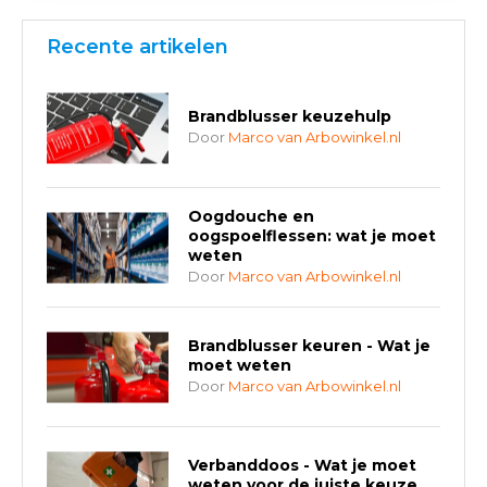
Recente artikelen
Brandblusser keuzehulp
Door
Marco van Arbowinkel.nl
Oogdouche en
oogspoelflessen: wat je moet
weten
Door
Marco van Arbowinkel.nl
Brandblusser keuren - Wat je
moet weten
Door
Marco van Arbowinkel.nl
Verbanddoos - Wat je moet
weten voor de juiste keuze