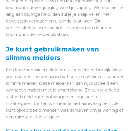
wanneer er sprake is van een koolmonoxide lek. Van
koolmonoxidevergiftiging word je slaperig. Word je hier te
lang aan blootgesteld, dan zul je je slaap vallen, het
bewustzijn verliezen en uiteindelijk stikken. Dit
verschrikkelijke scenario kun je voorkomen door een
koolmonoxidemelder plaatsen.
Je kunt gebruikmaken van
slimme melders
Een koolmonoxidemelder is dus heel erg belangrijk. Als je
anno nu een melder aanschaft kun je ook kiezen voor een
slimme melder. Deze melder kan dan bijvoorbeeld een
connectie maken met je smartphone. Zo kun je ook op
afstand meldingen ontvangen en ingrijpen of
maatregelen treffen wanneer je niet aanwezig bent. Je
kunt bijvoorbeeld mensen waarschuwen om je woning of
een ruimte niet in te gaan.