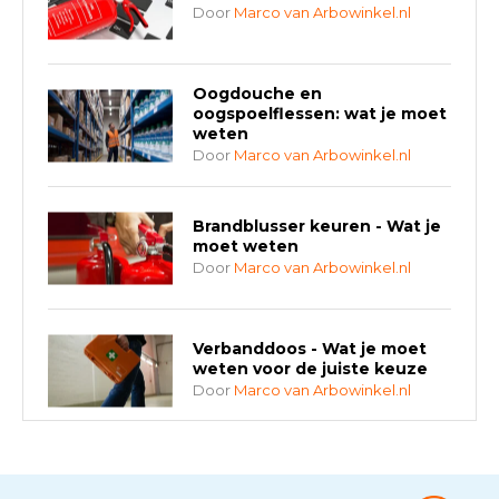
Door
Marco van Arbowinkel.nl
Oogdouche en
oogspoelflessen: wat je moet
weten
Door
Marco van Arbowinkel.nl
Brandblusser keuren - Wat je
moet weten
Door
Marco van Arbowinkel.nl
Verbanddoos - Wat je moet
weten voor de juiste keuze
Door
Marco van Arbowinkel.nl
AED-apparaten - Welke past
bij jouw situatie?