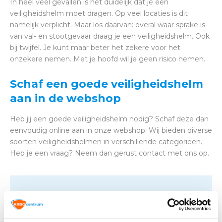
In heel veel gevallen is het duidelijk dat je een
veiligheidshelm moet dragen. Op veel locaties is dit
namelijk verplicht. Maar los daarvan: overal waar sprake is
van val- en stootgevaar draag je een veiligheidshelm. Ook
bij twijfel. Je kunt maar beter het zekere voor het
onzekere nemen. Met je hoofd wil je geen risico nemen.
Schaf een goede veiligheidshelm
aan in de webshop
Heb jij een goede veiligheidshelm nodig? Schaf deze dan
eenvoudig online aan in onze webshop. Wij bieden diverse
soorten veiligheidshelmen in verschillende categorieën.
Heb je een vraag? Neem dan gerust contact met ons op.
Altijd op de hoogte blijven van de
laatste nieuwtjes, acties en meer?
Schrijf je in voor onze nieuwsbrief!