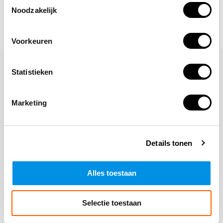
Noodzakelijk
Voorkeuren
Laat een reactie achter
Statistieken
Naam
Marketing
*Uw e-mailadres wordt niet gepubliceerd
E-mail
Details tonen
Alles toestaan
Opmerking
Selectie toestaan