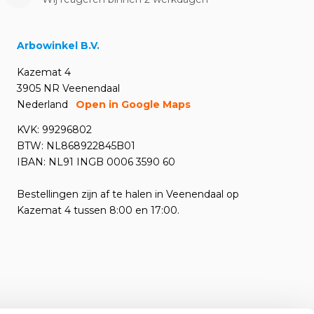
Arbowinkel B.V.
Kazemat 4
3905 NR Veenendaal
Nederland
Open in Google Maps
KVK: 99296802
BTW: NL868922845B01
IBAN: NL91 INGB 0006 3590 60
Bestellingen zijn af te halen in Veenendaal op
Kazemat 4 tussen 8:00 en 17:00.