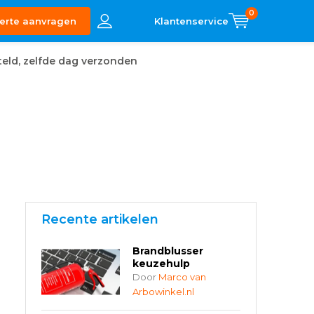
0
erte aanvragen
eld, zelfde dag verzonden
Recente artikelen
Brandblusser
keuzehulp
Door
Marco van
Arbowinkel.nl