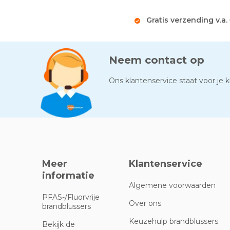
Gratis verzending v.a.
Neem contact op
Ons klantenservice staat voor je kl
Meer
Klantenservice
informatie
Algemene voorwaarden
PFAS-/Fluorvrije
Over ons
brandblussers
Keuzehulp brandblussers
Bekijk de