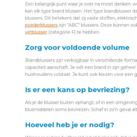
Een belangrijk punt waar je over na moet denken: w
kan elk type brand blussen. Het type brandblusser da
blussers. Dit betekent dat zij vaste stoffen, elektr
poederblussers
zijn “ABC” blussers. Deze kunnen oo
vetblusser
(categorie F) te hebben.
Zorg voor voldoende volume
Brandblussers zijn verkrijgbaar in verschillende form
capaciteit aanschaft. Je wilt een brand in zijn gehee
huishoudens volstaat. Je kunt ook kiezen voor een g
Is er een kans op bevriezing?
Als je de blusser buiten ophangt, of in een omgevi
blusmiddelen soms bevriezen. Schaf in zo’n geval alti
Hoeveel heb je er nodig?