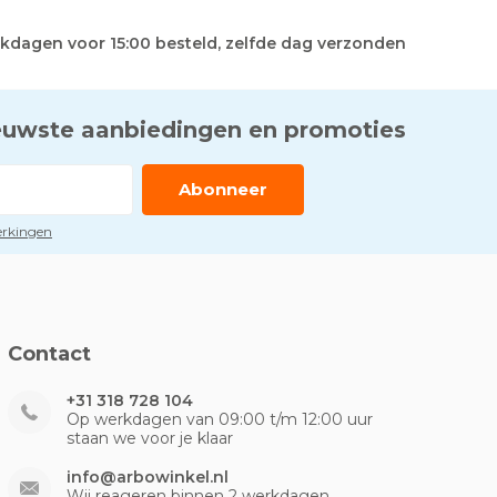
kdagen voor 15:00 besteld, zelfde dag verzonden
euwste aanbiedingen en promoties
Abonneer
perkingen
Contact
+31 318 728 104
Op werkdagen van 09:00 t/m 12:00 uur
staan we voor je klaar
info@arbowinkel.nl
Wij reageren binnen 2 werkdagen