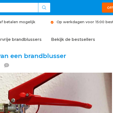
Off
af betalen mogelijk
Op werkdagen voor 15:00 best
rvrije brandblussers
Bekijk de bestsellers
 van een brandblusser
1
0