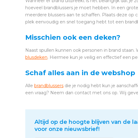
Wanneer er brand uitbreekt is het belangrijk dat je 
hoeveel brandblussers je moet hebben. In een grote
meerdere blussers aan te schaffen. Plaats deze op c
plek eenvoudig en snel toegang hebt tot een brandb
Misschien ook een deken?
Naast spullen kunnen ook personen in brand staan. 
blusdeken
. Hiermee kun je veilig en effectief een pe
Schaf alles aan in de webshop
Alle
brandblussers
die je nodig hebt kun je aanschaf
een vraag? Neem dan contact met ons op. Wij geven 
Altijd op de hoogte blijven van de la
voor onze nieuwsbrief!