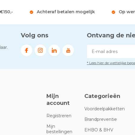
 €150,-
Achteraf betalen mogelijk
Op wer
Volg ons
Ontvang de ni
aar.
* Lees hier de wettelijke be
Mijn
Categorieën
account
Voordeelpakketten
Registreren
Brandpreventie
Mijn
EHBO & BHV
bestellingen