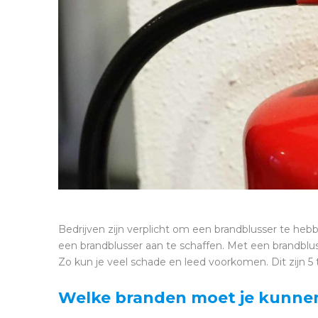
Bedrijven zijn verplicht om een brandblusser te hebbe
een brandblusser aan te schaffen. Met een brandblu
Zo kun je veel schade en leed voorkomen. Dit zijn 5 
Welke branden moet je kunne