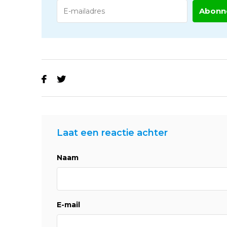
Abonn
Laat een reactie achter
Naam
E-mail