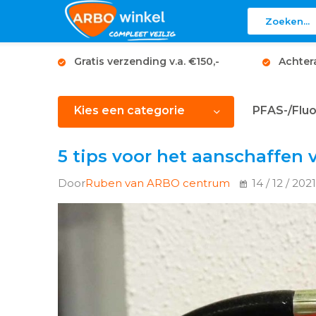
Gratis verzending v.a. €150,-
Achter
Kies een categorie
PFAS-/Fluo
5 tips voor het aanschaffen
Door
Ruben van ARBO centrum
14 / 12 / 202