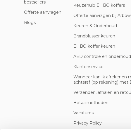
bestsellers
Keuzehulp EHBO koffers
Offerte aanvragen
Offerte aanvragen bij Arbowi
Blogs
Keuren & Onderhoud
Brandblusser keuren
EHBO koffer keuren
AED controle en onderhoud
Klantenservice
Wanneer kan ik afrekenen 
achteraf (op rekening) met B
Verzenden, afhalen en reto
Betaalmethoden
Vacatures
Privacy Policy