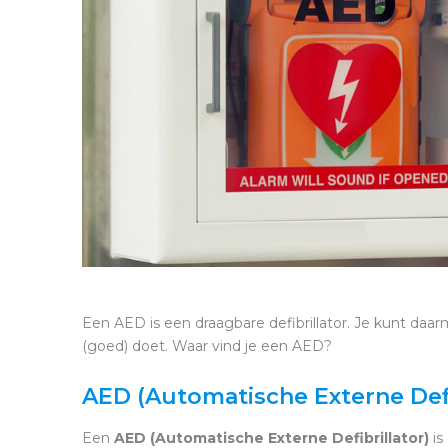
Een AED is een draagbare defibrillator. Je kunt da
(goed) doet. Waar vind je een AED?
AED (Automatische Externe Defi
Een
AED (Automatische Externe Defibrillator)
is