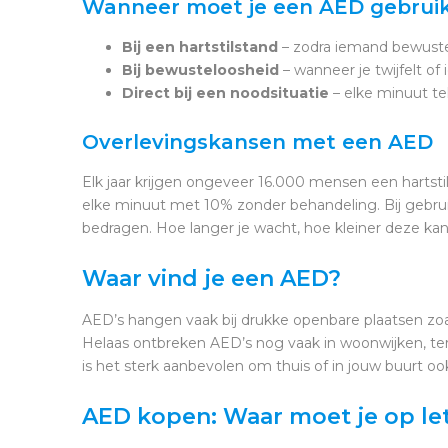
Wanneer moet je een AED gebrui
Bij een hartstilstand
– zodra iemand bewuste
Bij bewusteloosheid
– wanneer je twijfelt o
Direct bij een noodsituatie
– elke minuut tel
Overlevingskansen met een AED
Elk jaar krijgen ongeveer 16.000 mensen een hartstils
elke minuut met 10% zonder behandeling. Bij gebru
bedragen. Hoe langer je wacht, hoe kleiner deze kan
Waar vind je een AED?
AED’s hangen vaak bij drukke openbare plaatsen zoal
Helaas ontbreken AED’s nog vaak in woonwijken, terw
is het sterk aanbevolen om thuis of in jouw buurt o
AED kopen: Waar moet je op le