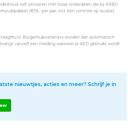
onderhoud zelf uitvoeren met losse onderdelen die bij ARBO
rhoudspakket (€59,- per jaar, incl. één controle op locatie).
tslagNu.nl. Burgerhulpverleners worden dan automatisch
ontvangt vanzelf een melding wanneer je AED gebruikt wordt.
atste nieuwtjes, acties en meer? Schrijf je in
eer