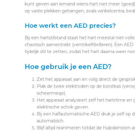
kunt geven aan iemand wiens hart niet meer (goed)
op vaste plekken gehangen, zoals winkelcentra, bed
Hoe werkt een AED precies?
Bij een hartstilstand staat het hart meestal niet volle
chaotisch samentrekt (ventrikelfibrilleren). Een AE
tijdelijk stil te zetten, zodat het hart daarna weer 
Hoe gebruik je een AED?
Zet het apparaat aan en volg direct de gesprok
Plak de twee elektroden op de borstkas (verw
scheermesje).
Het apparaat analyseert zelf het hartritme en
elektrische schok geven.
Bij een halfautomatische AED druk je zelf op
automatisch.
Blijf altijd reanimeren totdat de hulpdiensten ar