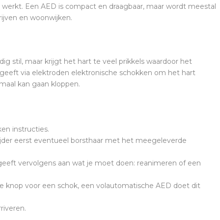
 werkt. Een AED is compact en draagbaar, maar wordt meestal
rijven en woonwijken.
dig stil, maar krijgt het hart te veel prikkels waardoor het
D geeft via elektroden elektronische schokken om het hart
normaal kan gaan kloppen.
en instructies.
ijder eerst eventueel borsthaar met het meegeleverde
 geeft vervolgens aan wat je moet doen: reanimeren of een
 de knop voor een schok, een volautomatische AED doet dit
riveren.