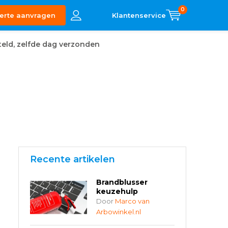
0
erte aanvragen
eld, zelfde dag verzonden
Recente artikelen
Brandblusser
keuzehulp
Door
Marco van
Arbowinkel.nl