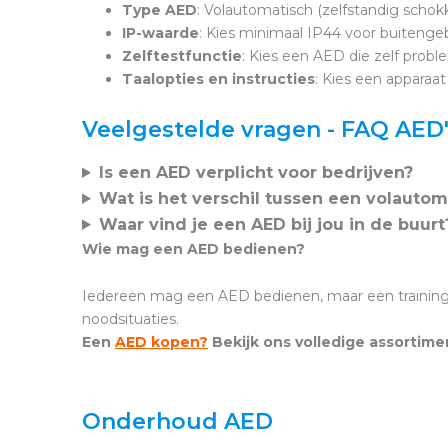
Type AED
: Volautomatisch (zelfstandig scho
IP-waarde
: Kies minimaal IP44 voor buitengeb
Zelftestfunctie
: Kies een AED die zelf proble
Taalopties en instructies
: Kies een apparaat
Veelgestelde vragen - FAQ AED
Is een AED verplicht voor bedrijven?
Wat is het verschil tussen een volauto
Waar vind je een AED bij jou in de buurt
Wie mag een AED bedienen?
Iedereen mag een AED bedienen, maar een training 
noodsituaties.
Een
AED kopen?
Bekijk ons volledige assortimen
Onderhoud AED