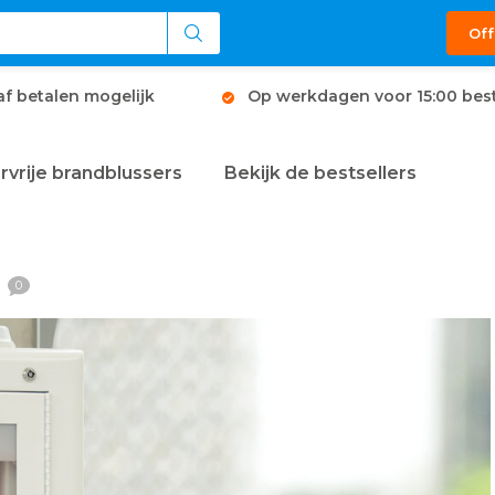
Off
af betalen mogelijk
Op werkdagen voor 15:00 best
rvrije brandblussers
Bekijk de bestsellers
0