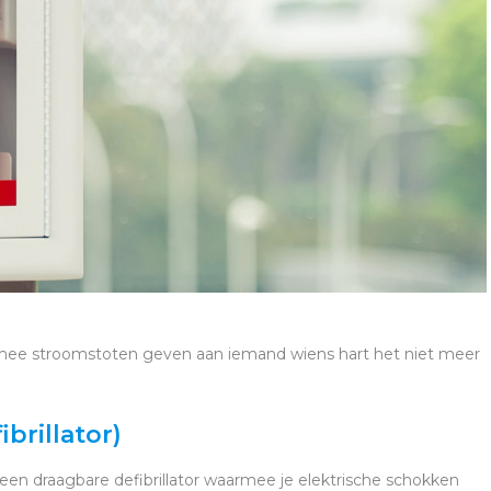
armee stroomstoten geven aan iemand wiens hart het niet meer
brillator)
 een draagbare defibrillator waarmee je elektrische schokken