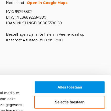
Nederland
Open in Google Maps
KVK: 99296802
BTW: NL868922845B01
IBAN: NL91 INGB 0006 3590 60
Bestellingen zijn af te halen in Veenendaal op
Kazemat 4 tussen 8:00 en 17:00.
Alles toestaan
al media te
 van onze
Selectie toestaan
deze gegevens
 op basis van