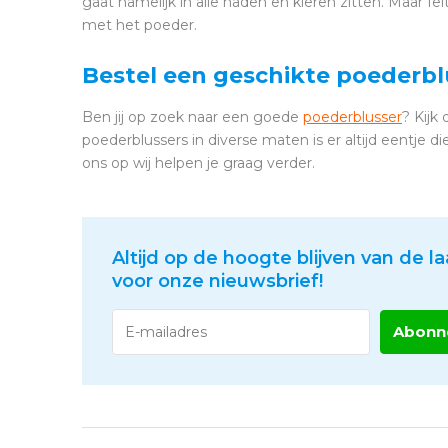
gaat namelijk in alle naden en kieren zitten. Maar fei
met het poeder.
Bestel een geschikte poederb
Ben jij op zoek naar een goede
poederblusser
? Kijk
poederblussers in diverse maten is er altijd eentje 
ons op wij helpen je graag verder.
Altijd op de hoogte blijven van de la
voor onze nieuwsbrief!
Abonn