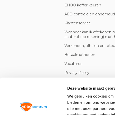
EHBO koffer keuren
AED controle en onderhoud
Klantenservice
Wanneer kan ik afrekenen 
achteraf (op rekening) met B
Verzenden, afhalen en reto
Betaalmethoden
Vacatures
Privacy Policy
Cookiebeleid
Deze website maakt gebru
We gebruiken cookies om c
bieden en om ons websitev
site met onze partners vo
combineren met andere inf