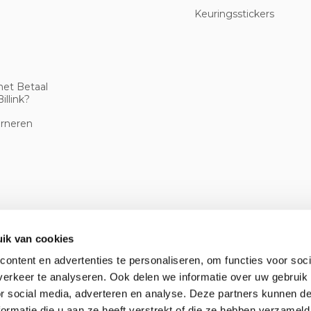
Keuringsstickers
met Betaal
illink?
urneren
ik van cookies
ontent en advertenties te personaliseren, om functies voor soci
erkeer te analyseren. Ook delen we informatie over uw gebruik
or social media, adverteren en analyse. Deze partners kunnen 
ormatie die u aan ze heeft verstrekt of die ze hebben verzameld