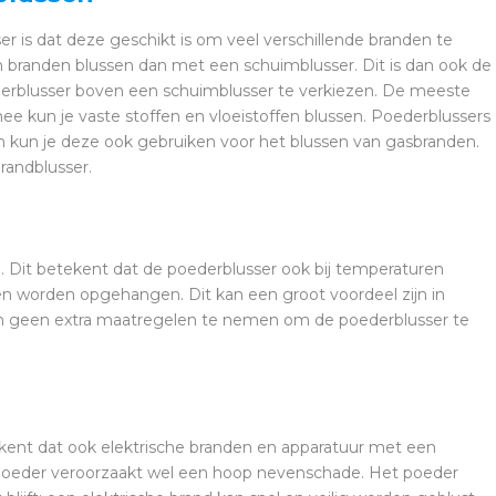
 is dat deze geschikt is om veel verschillende branden te
 branden blussen dan met een schuimblusser. Dit is dan ook de
rblusser boven een schuimblusser te verkiezen. De meeste
e kun je vaste stoffen en vloeistoffen blussen. Poederblussers
fen kun je deze ook gebruiken voor het blussen van gasbranden.
randblusser.
g. Dit betekent dat de poederblusser ook bij temperaturen
ten worden opgehangen. Dit kan een groot voordeel zijn in
 geen extra maatregelen te nemen om de poederblusser te
tekent dat ook elektrische branden en apparatuur met een
 poeder veroorzaakt wel een hoop nevenschade. Het poeder