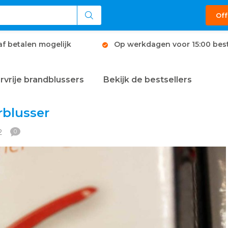
Off
af betalen mogelijk
Op werkdagen voor 15:00 best
rvrije brandblussers
Bekijk de bestsellers
rblusser
22
0