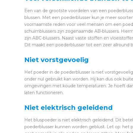
Een van de grootste voordelen van een poederblusser
blussen. Met een poederblusser kun je meer soorten
voornaamste reden voor veel mensen om een poede
schuimblussers zijn zogenaamde AB-blussers. Hierme
zijn ABC-blussers. Naast vaste stoffen en vloeistof
Dit maakt een poederblusser tot een zeer allround b
Niet vorstgevoelig
Het poeder in de poederblusser is niet vorstgevoeli
onder nul gebruikt kan worden. Hij kan dus ook bui
omgevingen met koude temperaturen. Je hoeft dan
laten functioneren.
Niet elektrisch geleidend
Het bluspoeder is niet elektrisch geleidend. Dit be
poederblusser kunnen worden geblust. Let op: het