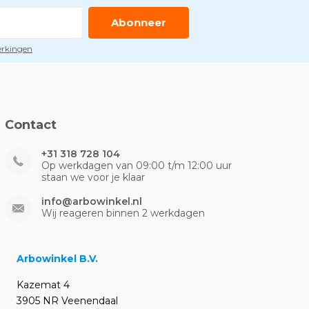
Abonneer
perkingen
Contact
+31 318 728 104
Op werkdagen van 09:00 t/m 12:00 uur
staan we voor je klaar
info@arbowinkel.nl
Wij reageren binnen 2 werkdagen
Arbowinkel B.V.
Kazemat 4
3905 NR Veenendaal