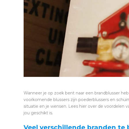
Wanneer je op zoek bent naar een brandblusser he
voorkomende blussers zijn poederblussers en schui
situatie en je wensen. Lees hier over de voordelen
jou geschikt is.
Veel verschillende branden te 