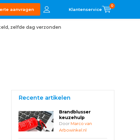
0
erte aanvragen
eld, zelfde dag verzonden
Recente artikelen
Brandblusser
keuzehulp
Door
Marco van
Arbowinkel.nl