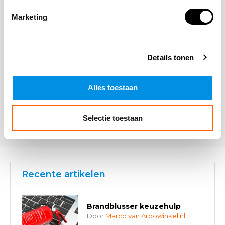
Opmerking
Marketing
Details tonen
Alles toestaan
* Verplichte velden
Verstuur
Selectie toestaan
Recente artikelen
Brandblusser keuzehulp
Door
Marco van Arbowinkel.nl