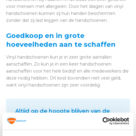
voor mensen met allergieën. Door het dragen van vinyl
handschoenen kunnen zij hun handen beschermen
zonder dat zij last krijgen van de handschoenen.
Goedkoop en in grote
hoeveelheden aan te schaffen
Vinyl handschoenen kun je in zeer grote aantallen
aanschaffen. Zo kun je in een keer handschoenen
aanschaffen voor het hele bedrijf en alle medewerkers die
deze nodig hebben. Dit kost bovendien niet veel geld,
want vinyl handschoenen zijn zeer voordelig.
Altijd op de hoogte blijven van de
laatste nieuwtjes, acties en meer?
Schrijf je in voor onze nieuwsbrief!