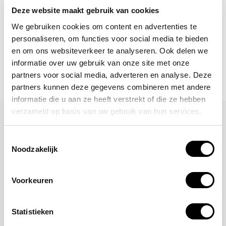
Abonneer
Deze website maakt gebruik van cookies
We gebruiken cookies om content en advertenties te
personaliseren, om functies voor social media te bieden
en om ons websiteverkeer te analyseren. Ook delen we
informatie over uw gebruik van onze site met onze
partners voor social media, adverteren en analyse. Deze
partners kunnen deze gegevens combineren met andere
informatie die u aan ze heeft verstrekt of die ze hebben
verzameld op basis van uw gebruik van hun services.
Laat een reactie achter
Toestemmingsselectie
Naam
Noodzakelijk
Voorkeuren
*Uw e-mailadres wordt niet gepubliceerd
E-mail
Statistieken