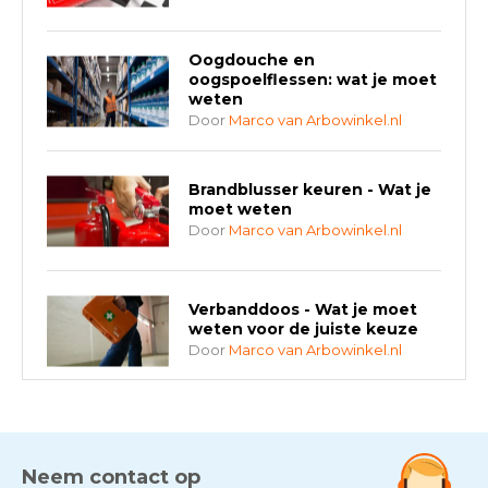
Oogdouche en
oogspoelflessen: wat je moet
weten
Door
Marco van Arbowinkel.nl
Brandblusser keuren - Wat je
moet weten
Door
Marco van Arbowinkel.nl
Verbanddoos - Wat je moet
weten voor de juiste keuze
Door
Marco van Arbowinkel.nl
AED-apparaten - Welke past
bij jouw situatie?
Door
Marco van Arbowinkel.nl
Neem contact op