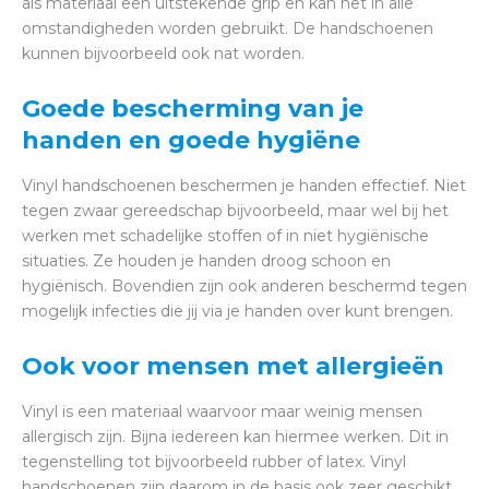
als materiaal een uitstekende grip en kan het in alle
omstandigheden worden gebruikt. De handschoenen
kunnen bijvoorbeeld ook nat worden.
Goede bescherming van je
handen en goede hygiëne
Vinyl handschoenen beschermen je handen effectief. Niet
tegen zwaar gereedschap bijvoorbeeld, maar wel bij het
werken met schadelijke stoffen of in niet hygiënische
situaties. Ze houden je handen droog schoon en
hygiënisch. Bovendien zijn ook anderen beschermd tegen
mogelijk infecties die jij via je handen over kunt brengen.
Ook voor mensen met allergieën
Vinyl is een materiaal waarvoor maar weinig mensen
allergisch zijn. Bijna iedereen kan hiermee werken. Dit in
tegenstelling tot bijvoorbeeld rubber of latex. Vinyl
handschoenen zijn daarom in de basis ook zeer geschikt