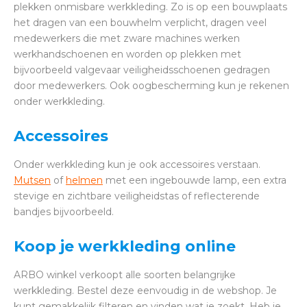
plekken onmisbare werkkleding. Zo is op een bouwplaats
het dragen van een bouwhelm verplicht, dragen veel
medewerkers die met zware machines werken
werkhandschoenen en worden op plekken met
bijvoorbeeld valgevaar veiligheidsschoenen gedragen
door medewerkers. Ook oogbescherming kun je rekenen
onder werkkleding.
Accessoires
Onder werkkleding kun je ook accessoires verstaan.
Mutsen
of
helmen
met een ingebouwde lamp, een extra
stevige en zichtbare veiligheidstas of reflecterende
bandjes bijvoorbeeld.
Koop je werkkleding online
ARBO winkel verkoopt alle soorten belangrijke
werkkleding. Bestel deze eenvoudig in de webshop. Je
kunt gemakkelijk filteren en vinden wat je zoekt. Heb je