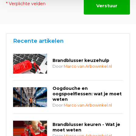
* Verplichte velden
Verstuur
Recente artikelen
Brandblusser keuzehulp
Door
Marco van Arbowinkel.nl
Oogdouche en
oogspoelflessen: wat je moet
weten
Door
Marco van Arbowinkel.nl
Brandblusser keuren - Wat je
moet weten
Door
Marco van Arbowinkel.nl