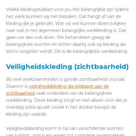
Welke kledingstukken voor jou het belangrijkst zijn tijdens
het werk kunnen wij niet bepalen. Dat hangt af van de
kleding die je gebruikt. Wat wij wel kunnen doen is kijken
naar wat in het algemeen belangrijke werkkleding is. Dat
gaan we dan ook doen. We behandelen graag de
belangrijkste soorten en letten daarbij ook op kleding die
soms vergeten wordt. Dit is de belangrijkste werkkleding.
Veiligheidskleding (zichtbaarheid)
Bij veel werkzaamheden is goede zichtbaarheid cruciaal.
Daarom is
veiligheidskleding die bijdraagt aan de
zichtbaarheid
vaak onderdeel van de belangrijkste
werkkleding. Deze kleding zorgt er niet alleen voor dat je
overdag extra opvalt: vooral in het donker bewijst de
kleding zijn waarde.
Veiligheidskleding komt in tal van verschillende soorten:
van t-shirts, polo’s en jassen tot complete regenpakken,