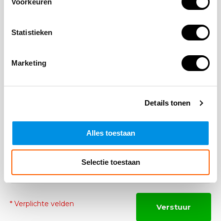
Voorkeuren
Naam
Statistieken
*Uw e-mailadres wordt niet gepubliceerd
E-mail
Marketing
Details tonen
Opmerking
Alles toestaan
Selectie toestaan
* Verplichte velden
Verstuur