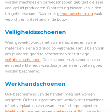
worden machines en gereedschappen gebruikt die zeer
veel geluid produceren. Blootstelling hieraan kan leiden
tot gehoorschade. Daarom is
gehoorbescherming
vaak
verplicht en ontzettend in de bouw.
Veiligheidsschoenen
Waar gewerkt wordt met zware machines en zware
materialen is er altijd risico op valschade. Het is belangrijk
om je voeten goed te beschermen met stevige
veiligheidsschoenen
. Deze schoenen zijn voorzien van
een versterkte neus waardoor je tenen en voeten goed
worden beschermd.
Werkhandschoenen
Ook bescherming van de handen mag niet worden
vergeten. Of het nu gaat om het werken met machines
of het verplaatsen van zware en of scherpe objecten.
Werkhandschoenen
zijn een
belangrijk BPM voor veilig