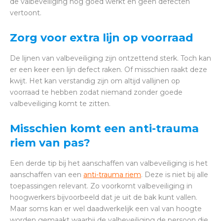
de valbeveiliging nog goed werkt en geen defecten
vertoont.
Zorg voor extra lijn op voorraad
De lijnen van valbeveiliging zijn ontzettend sterk. Toch kan
er een keer een lijn defect raken. Of misschien raakt deze
kwijt. Het kan verstandig zijn om altijd vallijnen op
voorraad te hebben zodat niemand zonder goede
valbeveiliging komt te zitten.
Misschien komt een anti-trauma
riem van pas?
Een derde tip bij het aanschaffen van valbeveiliging is het
aanschaffen van een
anti-trauma riem
. Deze is niet bij alle
toepassingen relevant. Zo voorkomt valbeveiliging in
hoogwerkers bijvoorbeeld dat je uit de bak kunt vallen.
Maar soms kan er wel daadwerkelijk een val van hoogte
worden gemaakt waarbij de valbeveiliging de persoon die