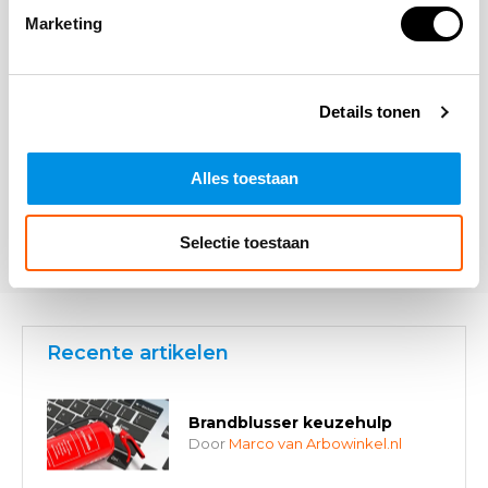
Marketing
Details tonen
Alles toestaan
* Verplichte velden
Verstuur
Selectie toestaan
Recente artikelen
Brandblusser keuzehulp
Door
Marco van Arbowinkel.nl