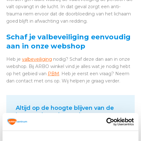
valt opvangt in de lucht. In dat geval zorgt een anti-
trauma riem ervoor dat de doorbloeding van het lichaam
goed blijft in afwachting van redding.
Schaf je valbeveiliging eenvoudig
aan in onze webshop
Heb je
valbeveiliging
nodig? Schaf deze dan aan in onze
webshop. Bij ARBO winkel vind je alles wat je nodig hebt
op het gebied van
PBM
. Heb je eerst een vraag? Neem
dan contact met ons op. Wij helpen je graag verder.
Altijd op de hoogte blijven van de
laatste nieuwtjes, acties en meer?
Schrijf je in voor onze nieuwsbrief!
Abonneer