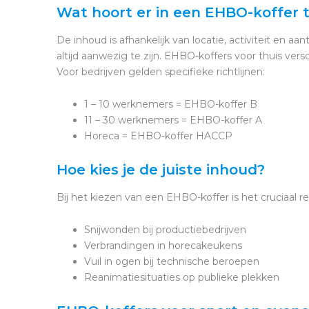
Wat hoort er in een EHBO-koffer 
De inhoud is afhankelijk van locatie, activiteit en a
altijd aanwezig te zijn. EHBO-koffers voor thuis ver
Voor bedrijven gelden specifieke richtlijnen:
1 – 10 werknemers = EHBO-koffer B
11 – 30 werknemers = EHBO-koffer A
Horeca = EHBO-koffer HACCP
Hoe kies je de juiste inhoud?
Bij het kiezen van een EHBO-koffer is het cruciaal 
Snijwonden bij productiebedrijven
Verbrandingen in horecakeukens
Vuil in ogen bij technische beroepen
Reanimatiesituaties op publieke plekken