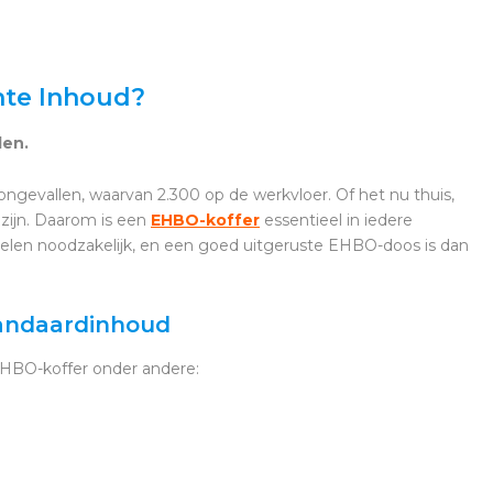
hte Inhoud?
den.
ngevallen, waarvan 2.300 op de werkvloer. Of het nu thuis,
 zijn. Daarom is een
EHBO-koffer
essentieel in iedere
ndelen noodzakelijk, en een goed uitgeruste EHBO-doos is dan
Standaardinhoud
EHBO-koffer onder andere: