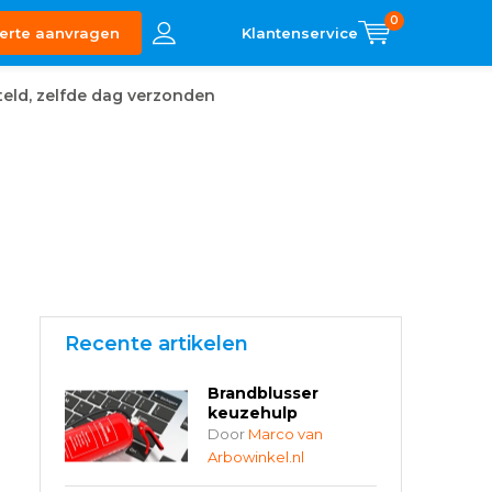
0
erte aanvragen
eld, zelfde dag verzonden
Recente artikelen
Brandblusser
keuzehulp
Door
Marco van
Arbowinkel.nl