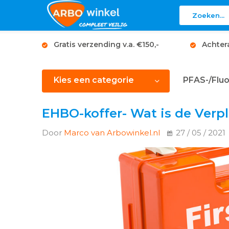
Gratis verzending v.a. €150,-
Achter
Kies een categorie
PFAS-/Fluo
EHBO-koffer- Wat is de Verp
Door
Marco van Arbowinkel.nl
27 / 05 / 2021