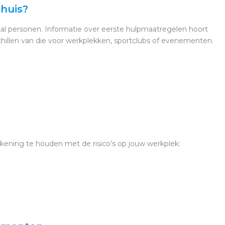
thuis?
antal personen. Informatie over eerste hulpmaatregelen hoort
schillen van die voor werkplekken, sportclubs of evenementen.
rekening te houden met de risico’s op jouw werkplek: