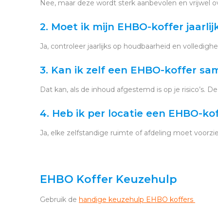
Nee, maar deze wordt sterk aanbevolen en vrijwel ov
2. Moet ik mijn EHBO-koffer jaarli
Ja, controleer jaarlijks op houdbaarheid en volledighe
3. Kan ik zelf een EHBO-koffer sa
Dat kan, als de inhoud afgestemd is op je risico’s. De
4. Heb ik per locatie een EHBO-ko
Ja, elke zelfstandige ruimte of afdeling moet voorz
EHBO Koffer Keuzehulp
Gebruik de
handige keuzehulp EHBO koffers