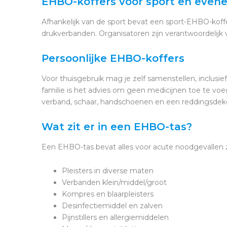
EHBO-koffers voor sport en eve
Afhankelijk van de sport bevat een sport-EHBO-koffe
drukverbanden. Organisatoren zijn verantwoordelijk 
Persoonlijke EHBO-koffers
Voor thuisgebruik mag je zelf samenstellen, inclusi
familie is het advies om geen medicijnen toe te voeg
verband, schaar, handschoenen en een reddingsdek
Wat zit er in een EHBO-tas?
Een EHBO-tas bevat alles voor acute noodgevallen z
Pleisters in diverse maten
Verbanden klein/middel/groot
Kompres en blaarpleisters
Desinfectiemiddel en zalven
Pijnstillers en allergiemiddelen