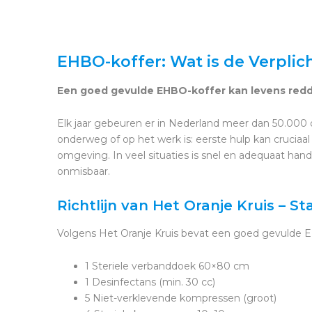
EHBO-koffer: Wat is de Verplic
Een goed gevulde EHBO-koffer kan levens red
Elk jaar gebeuren er in Nederland meer dan 50.000 o
onderweg of op het werk is: eerste hulp kan cruciaal
omgeving. In veel situaties is snel en adequaat ha
onmisbaar.
Richtlijn van Het Oranje Kruis – 
Volgens Het Oranje Kruis bevat een goed gevulde 
1 Steriele verbanddoek 60×80 cm
1 Desinfectans (min. 30 cc)
5 Niet-verklevende kompressen (groot)