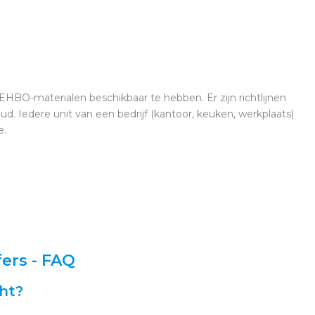
HBO-materialen beschikbaar te hebben. Er zijn richtlijnen
d. Iedere unit van een bedrijf (kantoor, keuken, werkplaats)
e.
ers - FAQ
cht?