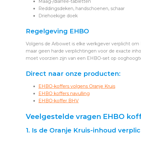
Maag-/diarree-tabletten
Reddingsdeken, handschoenen, schaar
Driehoekige doek
Regelgeving EHBO
Volgens de Arbowet is elke werkgever verplicht om E
maar geen harde verplichtingen voor de exacte inhou
moet voorzien zijn van een EHBO-set op ooghoogt
Direct naar onze producten:
EHBO-koffers volgens Oranje Kruis
EHBO koffers navulling
EHBO-koffer BHV
Veelgestelde vragen EHBO koff
1. Is de Oranje Kruis-inhoud verpli