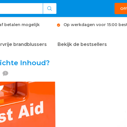
Off
af betalen mogelijk
Op werkdagen voor 15:00 best
rvrije brandblussers
Bekijk de bestsellers
lichte Inhoud?
1