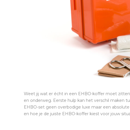
Weet jij wat er écht in een EHBO-koffer moet zitten
en onderweg. Eerste hulp kan het verschil maken tus
EHBO-set geen overbodige luxe maar een absolute mus
en hoe je de juiste EHBO-koffer kiest voor jouw sit