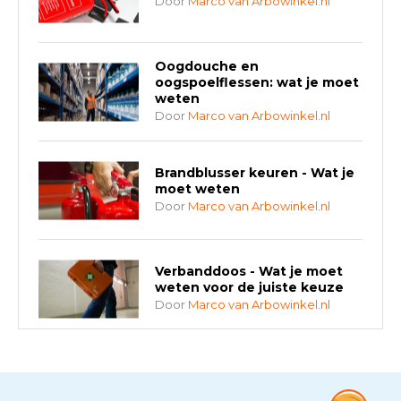
Door
Marco van Arbowinkel.nl
Oogdouche en
oogspoelflessen: wat je moet
weten
Door
Marco van Arbowinkel.nl
Brandblusser keuren - Wat je
moet weten
Door
Marco van Arbowinkel.nl
Verbanddoos - Wat je moet
weten voor de juiste keuze
Door
Marco van Arbowinkel.nl
AED-apparaten - Welke past
bij jouw situatie?