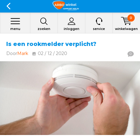
0
menu
zoeken
inloggen
service
winkelwagen
Is een rookmelder verplicht?
Door
Mark
02 / 12 / 2020
0