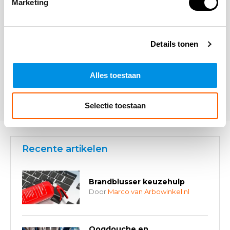
Marketing
Details tonen
Alles toestaan
* Verplichte velden
Verstuur
Selectie toestaan
Recente artikelen
Brandblusser keuzehulp
Door
Marco van Arbowinkel.nl
Oogdouche en