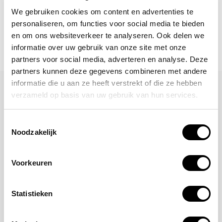
We gebruiken cookies om content en advertenties te
personaliseren, om functies voor social media te bieden
en om ons websiteverkeer te analyseren. Ook delen we
informatie over uw gebruik van onze site met onze
partners voor social media, adverteren en analyse. Deze
partners kunnen deze gegevens combineren met andere
informatie die u aan ze heeft verstrekt of die ze hebben
Laat een reactie achter
verzameld op basis van uw gebruik van hun services.
Naam
Toestemmingsselectie
Noodzakelijk
*Uw e-mailadres wordt niet gepubliceerd
E-mail
Voorkeuren
Statistieken
Opmerking