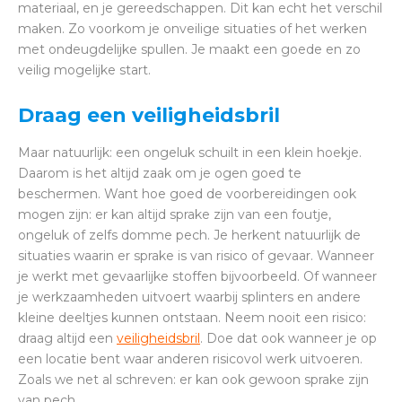
materiaal, en je gereedschappen. Dit kan echt het verschil
maken. Zo voorkom je onveilige situaties of het werken
met ondeugdelijke spullen. Je maakt een goede en zo
veilig mogelijke start.
Draag een veiligheidsbril
Maar natuurlijk: een ongeluk schuilt in een klein hoekje.
Daarom is het altijd zaak om je ogen goed te
beschermen. Want hoe goed de voorbereidingen ook
mogen zijn: er kan altijd sprake zijn van een foutje,
ongeluk of zelfs domme pech. Je herkent natuurlijk de
situaties waarin er sprake is van risico of gevaar. Wanneer
je werkt met gevaarlijke stoffen bijvoorbeeld. Of wanneer
je werkzaamheden uitvoert waarbij splinters en andere
kleine deeltjes kunnen ontstaan. Neem nooit een risico:
draag altijd een
veiligheidsbril
. Doe dat ook wanneer je op
een locatie bent waar anderen risicovol werk uitvoeren.
Zoals we net al schreven: er kan ook gewoon sprake zijn
van pech.