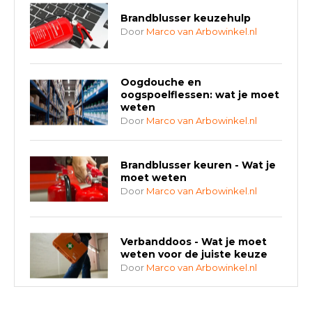
Brandblusser keuzehulp
Door
Marco van Arbowinkel.nl
Oogdouche en
oogspoelflessen: wat je moet
weten
Door
Marco van Arbowinkel.nl
Brandblusser keuren - Wat je
moet weten
Door
Marco van Arbowinkel.nl
Verbanddoos - Wat je moet
weten voor de juiste keuze
Door
Marco van Arbowinkel.nl