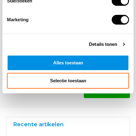
Statistieken
Marketing
Opmerking
Details tonen
Alles toestaan
Selectie toestaan
* Verplichte velden
Verstuur
Recente artikelen