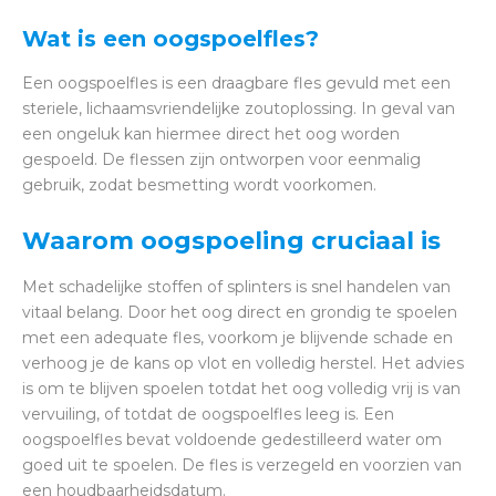
Wat is een oogspoelfles?
Een oogspoelfles is een draagbare fles gevuld met een
steriele, lichaamsvriendelijke zoutoplossing. In geval van
een ongeluk kan hiermee direct het oog worden
gespoeld. De flessen zijn ontworpen voor eenmalig
gebruik, zodat besmetting wordt voorkomen.
Waarom oogspoeling cruciaal is
Met schadelijke stoffen of splinters is snel handelen van
vitaal belang. Door het oog direct en grondig te spoelen
met een adequate fles, voorkom je blijvende schade en
verhoog je de kans op vlot en volledig herstel. Het advies
is om te blijven spoelen totdat het oog volledig vrij is van
vervuiling, of totdat de oogspoelfles leeg is. Een
oogspoelfles bevat voldoende gedestilleerd water om
goed uit te spoelen. De fles is verzegeld en voorzien van
een houdbaarheidsdatum.