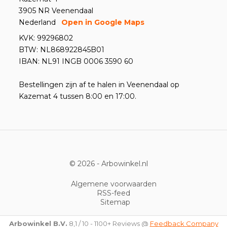
3905 NR Veenendaal
Nederland
Open in Google Maps
KVK: 99296802
BTW: NL868922845B01
IBAN: NL91 INGB 0006 3590 60
Bestellingen zijn af te halen in Veenendaal op
Kazemat 4 tussen 8:00 en 17:00.
© 2026 -
Arbowinkel.nl
Algemene voorwaarden
RSS-feed
Sitemap
Arbowinkel B.V.
8,1
/
10
-
1100+
Reviews @
Feedback Company