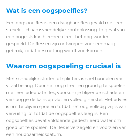
Wat is een oogspoelfles?
Een oogspoelfles is een draagbare fles gevuld met een
steriele, lichaamsvriendelijke zoutoplossing. In geval van
een ongeluk kan hiermee direct het oog worden
gespoeld. De flessen zijn ontworpen voor eenmalig
gebruik, zodat besmetting wordt voorkomen.
Waarom oogspoeling cruciaal is
Met schadelijke stoffen of splinters is snel handelen van
vitaal belang. Door het oog direct en grondig te spoelen
met een adequate fles, voorkom je blijvende schade en
verhoog je de kans op vlot en volledig herstel. Het advies
is om te blijven spoelen totdat het oog volledig vrij is van
vervuiling, of totdat de oogspoelfles leeg is. Een
oogspoelfles bevat voldoende gedestilleerd water om
goed uit te spoelen. De fles is verzegeld en voorzien van
een houdbaarheidsdatum.