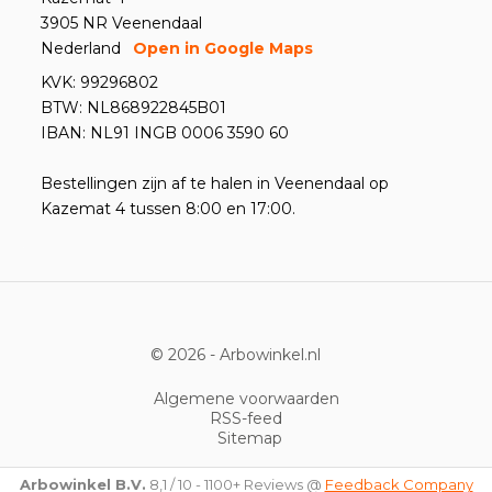
3905 NR Veenendaal
Nederland
Open in Google Maps
KVK: 99296802
BTW: NL868922845B01
IBAN: NL91 INGB 0006 3590 60
Bestellingen zijn af te halen in Veenendaal op
Kazemat 4 tussen 8:00 en 17:00.
© 2026 -
Arbowinkel.nl
Algemene voorwaarden
RSS-feed
Sitemap
Arbowinkel B.V.
8,1
/
10
-
1100+
Reviews @
Feedback Company