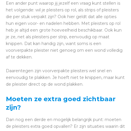
Een ander punt waarop jij jezelf een vraag kunt stellen is
het volgende: wil je pleisters op rol, als strips of pleisters
die per stuk verpakt zijn? Ook hier geldt dat alle opties
hun eigen voor- en nadelen hebben. Met pleisters op rol
heb je altijd een grote hoeveelheid beschikbaar. Ook kun
je ze, net als pleisters per strip, eenvoudig op maat
knippen. Dat kan handig zijn, want soms is een
voorverpakte pleister niet genoeg om een wond volledig
af te dekken.
Daarentegen zijn voorverpakte pleisters wel snel en
eenvoudig te plakken. Je hoeft niet te knippen, maar kunt
de pleister direct op de wond plakken.
Moeten ze extra goed zichtbaar
zijn?
Dan nog een derde en mogelijk belangrijk punt: moeten
de pleisters extra goed opvallen? Er zijn situaties waarin dit