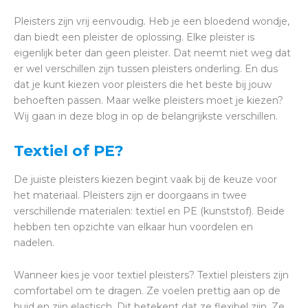
Pleisters zijn vrij eenvoudig. Heb je een bloedend wondje,
dan biedt een pleister de oplossing. Elke pleister is
eigenlijk beter dan geen pleister. Dat neemt niet weg dat
er wel verschillen zijn tussen pleisters onderling. En dus
dat je kunt kiezen voor pleisters die het beste bij jouw
behoeften passen. Maar welke pleisters moet je kiezen?
Wij gaan in deze blog in op de belangrijkste verschillen.
Textiel of PE?
De juiste pleisters kiezen begint vaak bij de keuze voor
het materiaal. Pleisters zijn er doorgaans in twee
verschillende materialen: textiel en PE (kunststof). Beide
hebben ten opzichte van elkaar hun voordelen en
nadelen.
Wanneer kies je voor textiel pleisters? Textiel pleisters zijn
comfortabel om te dragen. Ze voelen prettig aan op de
huid en zijn elastisch. Dit betekent dat ze flexibel zijn. Ze