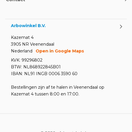
weten
Door
Marco van Arbowinkel.nl
Arbowinkel B.V.
Kazemat 4
3905 NR Veenendaal
Nederland
Open in Google Maps
KVK: 99296802
BTW: NL868922845B01
IBAN: NL91 INGB 0006 3590 60
Bestellingen zijn af te halen in Veenendaal op
Kazemat 4 tussen 8:00 en 17:00.