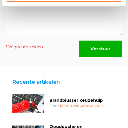
* Verplichte velden
Verstuur
Recente artikelen
Brandblusser keuzehulp
Door
Marco van Arbowinkel.nl
Oogdouche en