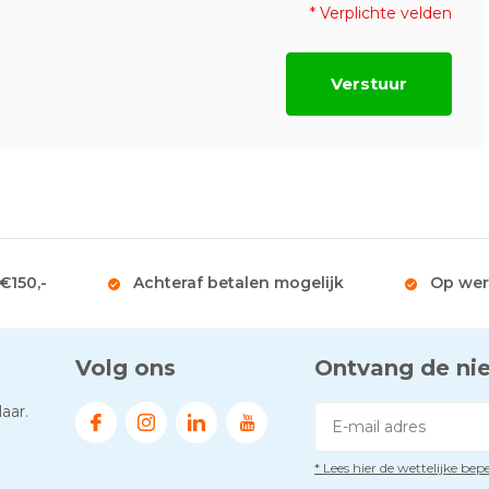
* Verplichte velden
Verstuur
 €150,-
Achteraf betalen mogelijk
Op wer
Volg ons
Ontvang de ni
aar.
* Lees hier de wettelijke be