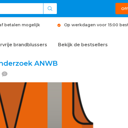
Off
af betalen mogelijk
Op werkdagen voor 15:00 best
rvrije brandblussers
Bekijk de bestsellers
 onderzoek ANWB
0