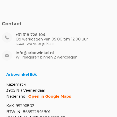
Contact
+31 318 728 104
Op werkdagen van 09:00 t/m 12:00 uur
staan we voor je klaar
info@arbowinkel.nl
Wij reageren binnen 2 werkdagen
Arbowinkel B.V.
Kazemat 4
3905 NR Veenendaal
Nederland
Open in Google Maps
KVK: 99296802
BTW: NL868922845B01