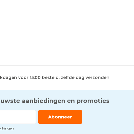
kdagen voor 15:00 besteld, zelfde dag verzonden
euwste aanbiedingen en promoties
Abonneer
perkingen