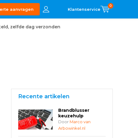
0
erte aanvragen
eld, zelfde dag verzonden
Recente artikelen
Brandblusser
keuzehulp
Door
Marco van
Arbowinkel.nl