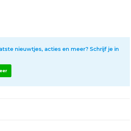
atste nieuwtjes, acties en meer? Schrijf je in
eer