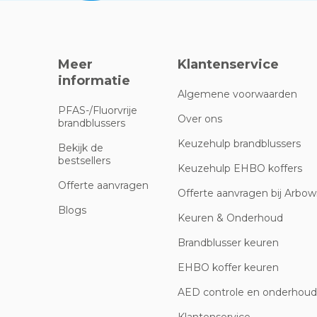
Meer
Klantenservice
informatie
Algemene voorwaarden
PFAS-/Fluorvrije
Over ons
brandblussers
Keuzehulp brandblussers
Bekijk de
bestsellers
Keuzehulp EHBO koffers
Offerte aanvragen
Offerte aanvragen bij Arbowi
Blogs
Keuren & Onderhoud
Brandblusser keuren
EHBO koffer keuren
AED controle en onderhoud
Klantenservice